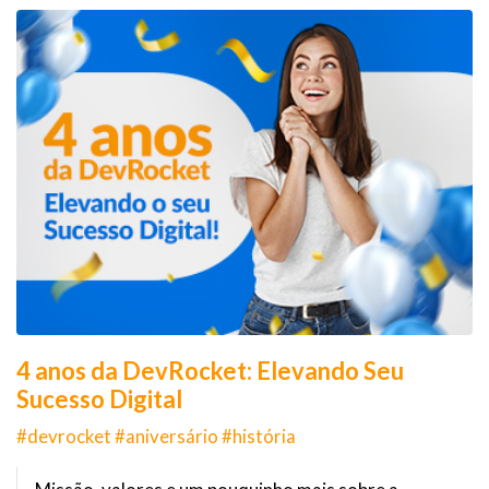
4 anos da DevRocket: Elevando Seu
Sucesso Digital
#devrocket #aniversário #história