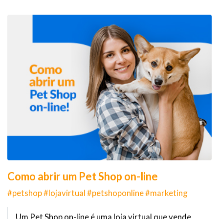
Como abrir um Pet Shop on-line
#petshop #lojavirtual #petshoponline #marketing
Um Pet Shop on-line é uma loja virtual que vende