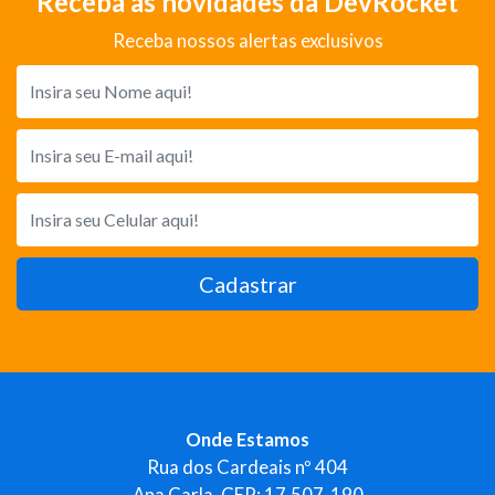
Receba as novidades da DevRocket
Receba nossos alertas exclusivos
Cadastrar
Onde Estamos
Rua dos Cardeais nº 404
Ana Carla, CEP: 17.507-190