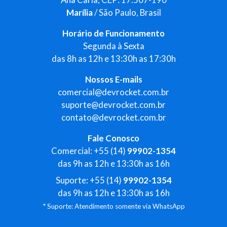
Marília
/ São Paulo, Brasil
Horário de Funcionamento
Segunda à Sexta
das 8h as 12h e 13:30h as 17:30h
Nossos E-mails
comercial@devrocket.com.br
suporte@devrocket.com.br
contato@devrocket.com.br
Fale Conosco
Comercial: +55 (14)
99902-1354
das 9h as 12h e 13:30h as 16h
Suporte: +55 (14)
99902-1354
das 9h as 12h e 13:30h as 16h
* Suporte: Atendimento somente via WhatsApp