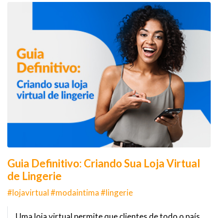
Guia Definitivo: Criando Sua Loja Virtual
de Lingerie
#lojavirtual #modaintima #lingerie
Uma loja virtual permite que clientes de todo o país,