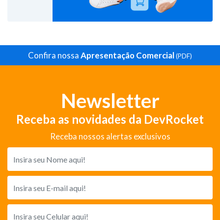
Confira nossa
Apresentação Comercial
(PDF)
Newsletter
Receba as novidades da DevRocket
Receba nossos alertas exclusivos