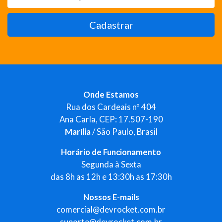
Cadastrar
Onde Estamos
Rua dos Cardeais nº 404
Ana Carla, CEP: 17.507-190
Marília
/ São Paulo, Brasil
Horário de Funcionamento
Segunda à Sexta
das 8h as 12h e 13:30h as 17:30h
Nossos E-mails
comercial@devrocket.com.br
suporte@devrocket.com.br