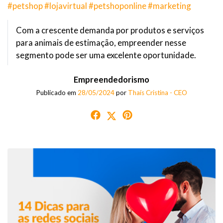
#petshop #lojavirtual #petshoponline #marketing
Com a crescente demanda por produtos e serviços
para animais de estimação, empreender nesse
segmento pode ser uma excelente oportunidade.
Empreendedorismo
Publicado em
28/05/2024
por
Thaís Cristina - CEO