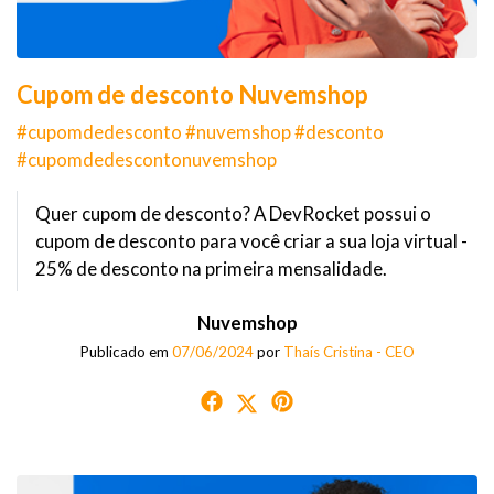
Cupom de desconto Nuvemshop
#cupomdedesconto #nuvemshop #desconto
#cupomdedescontonuvemshop
Quer cupom de desconto? A DevRocket possui o
cupom de desconto para você criar a sua loja virtual -
25% de desconto na primeira mensalidade.
Nuvemshop
Publicado em
07/06/2024
por
Thaís Cristina - CEO