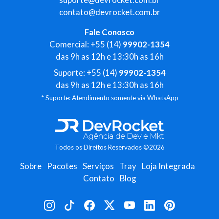
contato@devrocket.com.br
Fale Conosco
Comercial: +55 (14)
99902-1354
das 9h as 12h e 13:30h as 16h
Suporte: +55 (14)
99902-1354
das 9h as 12h e 13:30h as 16h
* Suporte: Atendimento somente via WhatsApp
Todos os Direitos Reservados ©2026
Sobre
Pacotes
Serviços
Tray
Loja Integrada
Contato
Blog