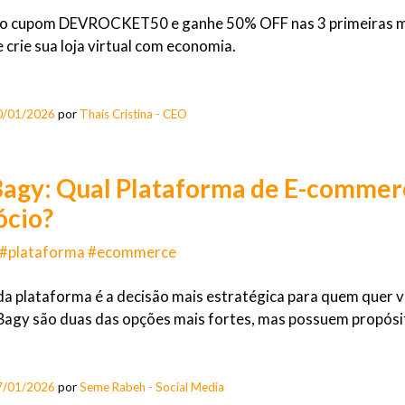
 o cupom DEVROCKET50 e ganhe 50% OFF nas 3 primeiras me
 crie sua loja virtual com economia.
0/01/2026
por
Thaís Cristina - CEO
Bagy: Qual Plataforma de E-commer
ócio?
 #plataforma #ecommerce
da plataforma é a decisão mais estratégica para quem quer ve
 Bagy são duas das opções mais fortes, mas possuem propósito
7/01/2026
por
Seme Rabeh - Social Media