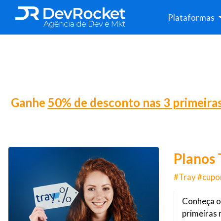
Plataformas
Ganhe
50% de desconto nas 3 primeira
Planos 
#Tray #cupo
Conheça o
primeiras 