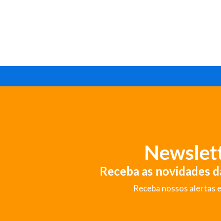
Newslet
Receba as novidades 
Receba nossos alertas e