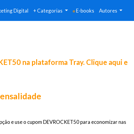
eting Digital
+ Categorias
E-books
Autores
KET50
na plataforma
Tray
. Clique aqui e
mensalidade
r opção e use o cupom DEVROCKET50 para economizar nas