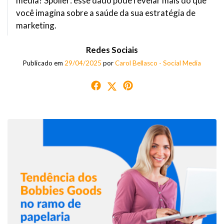
média? Spoiler: esse dado pode revelar mais do que
você imagina sobre a saúde da sua estratégia de
marketing.
Redes Sociais
Publicado em
29/04/2025
por
Carol Bellasco - Social Media