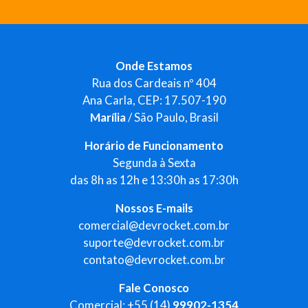
Onde Estamos
Rua dos Cardeais nº 404
Ana Carla, CEP: 17.507-190
Marília
/ São Paulo, Brasil
Horário de Funcionamento
Segunda à Sexta
das 8h as 12h e 13:30h as 17:30h
Nossos E-mails
comercial@devrocket.com.br
suporte@devrocket.com.br
contato@devrocket.com.br
Fale Conosco
Comercial: +55 (14)
99902-1354