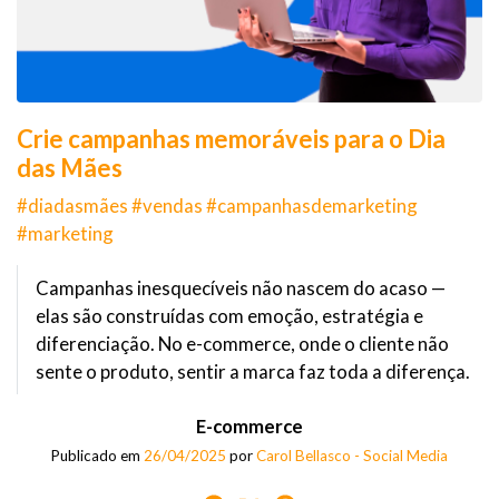
Crie campanhas memoráveis para o Dia
das Mães
#diadasmães #vendas #campanhasdemarketing
#marketing
Campanhas inesquecíveis não nascem do acaso —
elas são construídas com emoção, estratégia e
diferenciação. No e-commerce, onde o cliente não
sente o produto, sentir a marca faz toda a diferença.
E-commerce
Publicado em
26/04/2025
por
Carol Bellasco - Social Media