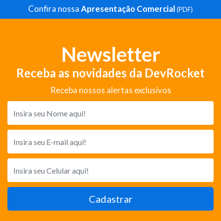
Confira nossa
Apresentação Comercial
(PDF)
Newsletter
Receba as novidades da DevRocket
Receba nossos alertas exclusivos
Cadastrar