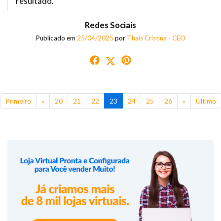
resultado.
Redes Sociais
Publicado em
25/04/2025
por
Thaís Cristina - CEO
Primeiro
«
20
21
22
23
24
25
26
»
Último