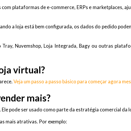
 com plataformas de e-commerce, ERPs e marketplaces, ajuda
ando a loja está bem configurada, os dados do pedido podem
 Tray, Nuvemshop, Loja Integrada, Bagy ou outras platafor
ja virtual?
parece.
Veja um passo a passo básico para começar agora me
vender mais?
Ele pode ser usado como parte da estratégia comercial da loj
as mais atrativas. Por exemplo: