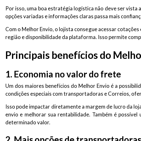
Por isso, uma boa estratégia logística não deve ser vista
opções variadas e informações claras passa mais confian
Com o Melhor Envio, o lojista consegue acessar cotaçõe
região e disponibilidade da plataforma. Isso permite comp
Principais benefícios do Melhor
1. Economia no valor do frete
Um dos maiores benefícios do Melhor Envio é a possibili
condições especiais com transportadoras e Correios, ofer
Isso pode impactar diretamente a margem de lucro da loja
envio e melhorar sua rentabilidade. Também é possível 
determinado valor.
2. Mais opções de transportadora