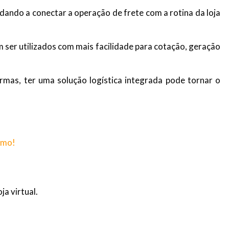
ndo a conectar a operação de frete com a rotina da loja
 ser utilizados com mais facilidade para cotação, geração
mas, ter uma solução logística integrada pode tornar o
smo!
a virtual.