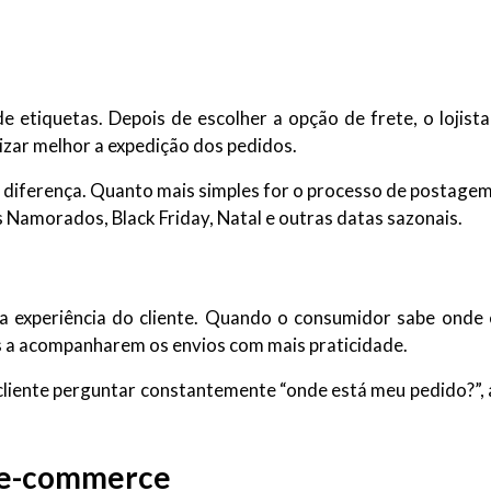
e etiquetas. Depois de escolher a opção de frete, o lojist
izar melhor a expedição dos pedidos.
a diferença. Quanto mais simples for o processo de postagem,
Namorados, Black Friday, Natal e outras datas sazonais.
experiência do cliente. Quando o consumidor sabe onde e
tes a acompanharem os envios com mais praticidade.
liente perguntar constantemente “onde está meu pedido?”, a
e e-commerce