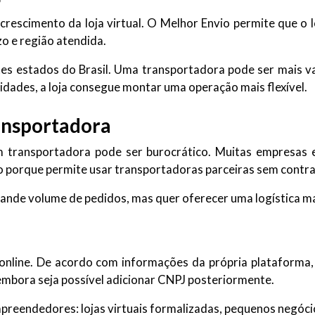
crescimento da loja virtual. O Melhor Envio permite que o 
o e região atendida.
ntes estados do Brasil. Uma transportadora pode ser mais 
idades, a loja consegue montar uma operação mais flexível.
ransportadora
om transportadora pode ser burocrático. Muitas empresas 
o porque permite usar transportadoras parceiras sem contra
nde volume de pedidos, mas quer oferecer uma logística mais
 online. De acordo com informações da própria plataforma,
 embora seja possível adicionar CNPJ posteriormente.
empreendedores: lojas virtuais formalizadas, pequenos negóc