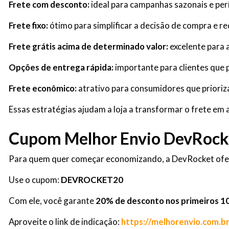
Frete com desconto:
ideal para campanhas sazonais e pe
Frete fixo:
ótimo para simplificar a decisão de compra e re
Frete grátis acima de determinado valor:
excelente para 
Opções de entrega rápida:
importante para clientes que 
Frete econômico:
atrativo para consumidores que prioriz
Essas estratégias ajudam a loja a transformar o frete em
Cupom Melhor Envio DevRock
Para quem quer começar economizando, a DevRocket ofer
Use o cupom:
DEVROCKET20
Com ele, você garante
20% de desconto nos primeiros 10
Aproveite o link de indicação:
https://melhorenvio.com.