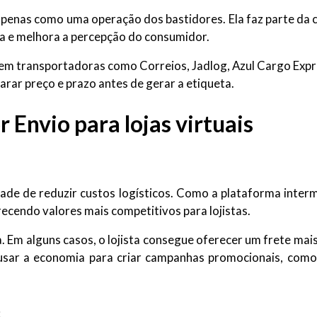
 apenas como uma operação dos bastidores. Ela faz parte da 
ça e melhora a percepção do consumidor.
s em transportadoras como Correios, Jadlog, Azul Cargo Exp
arar preço e prazo antes de gerar a etiqueta.
 Envio para lojas virtuais
dade de reduzir custos logísticos. Como a plataforma inte
ecendo valores mais competitivos para lojistas.
. Em alguns casos, o lojista consegue oferecer um frete mais
usar a economia para criar campanhas promocionais, como 
s