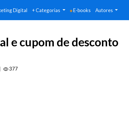
eting Digital
+ Categorias
E-books
Autores
ual e cupom de desconto
|
377