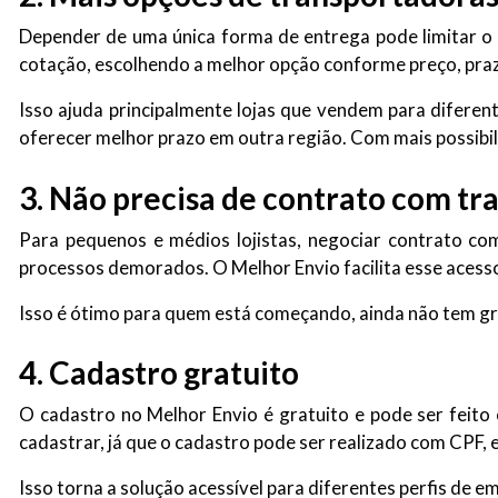
Depender de uma única forma de entrega pode limitar o 
cotação, escolhendo a melhor opção conforme preço, praz
Isso ajuda principalmente lojas que vendem para difere
oferecer melhor prazo em outra região. Com mais possibil
3. Não precisa de contrato com t
Para pequenos e médios lojistas, negociar contrato c
processos demorados. O Melhor Envio facilita esse acess
Isso é ótimo para quem está começando, ainda não tem gra
4. Cadastro gratuito
O cadastro no Melhor Envio é gratuito e pode ser feito
cadastrar, já que o cadastro pode ser realizado com CPF,
Isso torna a solução acessível para diferentes perfis de 