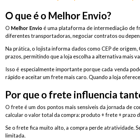
O que é o Melhor Envio?
O
Melhor Envio
é uma plataforma de intermediação de fret
diferentes transportadoras, negociar contratos ou depen
Na prática, o lojista informa dados como CEP de origem,
prazos, permitindo que a loja escolha a alternativa mais v
Isso é especialmente importante porque cada venda pode
rápido e aceitar um frete mais caro. Quando a loja oferec
Por que o frete influencia tan
O frete é um dos pontos mais sensíveis da jornada de co
calcular o valor total da compra: produto + frete + prazo 
Se o frete fica muito alto, a compra perde atratividade. S
limitada.