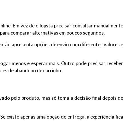
nline. Em vez de o lojista precisar consultar manualmente
a para comparar alternativas em poucos segundos.
então apresenta opções de envio com diferentes valores e
pagar menos e esperar mais. Outro pode precisar receber
ances de abandono de carrinho.
vado pelo produto, mas só toma a decisão final depois de
. Se existe apenas uma opção de entrega, a experiência fica