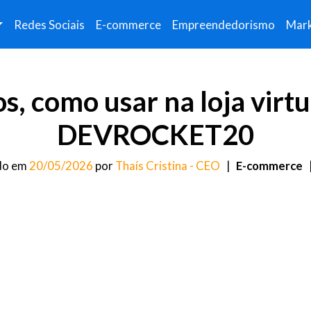
Redes Sociais
E-commerce
Empreendedorismo
Mark
os, como usar na loja virt
DEVROCKET20
do em
20/05/2026
por
Thaís Cristina - CEO
|
E-commerce