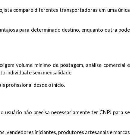
lojista compare diferentes transportadoras em uma única
vantajosa para determinado destino, enquanto outra pode
exigem volume mínimo de postagem, análise comercial e
to individual e sem mensalidade.
 profissional desde o início.
 o usuário não precisa necessariamente ter CNPJ para se
ios, vendedores iniciantes, produtores artesanais e marcas