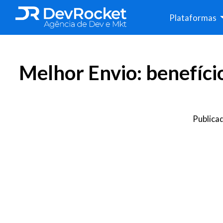
Plataformas
Melhor Envio: benefíci
Publica