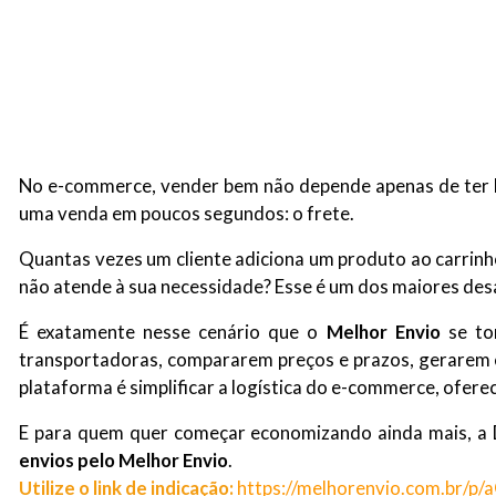
No e-commerce, vender bem não depende apenas de ter bo
uma venda em poucos segundos: o frete.
Quantas vezes um cliente adiciona um produto ao carrinho
não atende à sua necessidade? Esse é um dos maiores desa
É exatamente nesse cenário que o
Melhor Envio
se tor
transportadoras, compararem preços e prazos, gerarem 
plataforma é simplificar a logística do e-commerce, ofe
E para quem quer começar economizando ainda mais, a 
envios pelo Melhor Envio
.
Utilize o link de indicação:
https://melhorenvio.com.br/