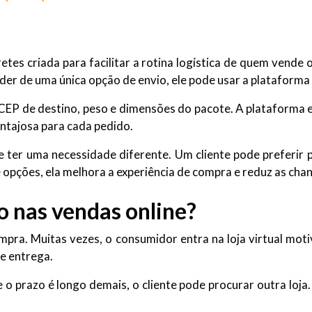
es criada para facilitar a rotina logística de quem vende o
der de uma única opção de envio, ele pode usar a plataform
 CEP de destino, peso e dimensões do pacote. A plataforma 
antajosa para cada pedido.
 ter uma necessidade diferente. Um cliente pode preferir 
e opções, ela melhora a experiência de compra e reduz as ch
to nas vendas online?
mpra. Muitas vezes, o consumidor entra na loja virtual moti
de entrega.
e o prazo é longo demais, o cliente pode procurar outra loja