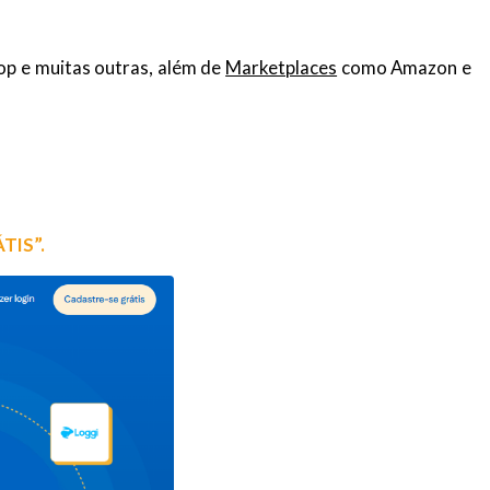
op e muitas outras, além de
Marketplaces
como Amazon e
TIS”.