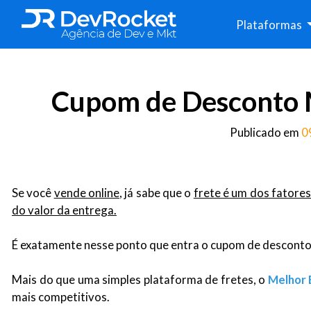
Plataformas
Cupom de Desconto M
Publicado em
0
Se você
vende online
, já sabe que o
frete é um dos fatore
do valor da entrega.
É exatamente nesse ponto que entra o cupom de descont
Mais do que uma simples plataforma de fretes, o
Melhor 
mais competitivos.