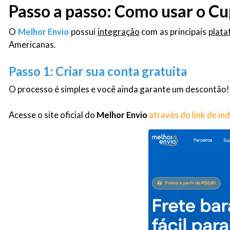
Passo a passo: Como usar o C
O
Melhor Envio
possui
integração
com as principais
plat
Americanas.
Passo 1: Criar sua conta gratuita
O processo é simples e você ainda garante um descontão!
Acesse o site oficial do
Melhor Envio
através do link de in