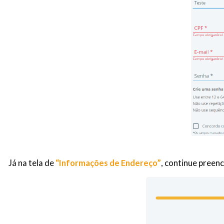
Já na tela de
“Informações de Endereço”
, continue preen