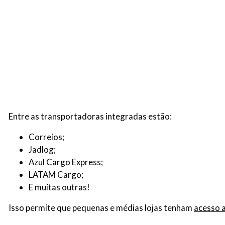
Entre as transportadoras integradas estão:
Correios;
Jadlog;
Azul Cargo Express;
LATAM Cargo;
E muitas outras!
Isso permite que pequenas e médias lojas tenham
acesso 