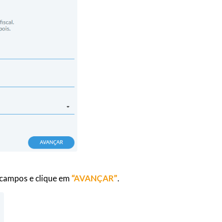
 campos e clique em
“AVANÇAR”
.