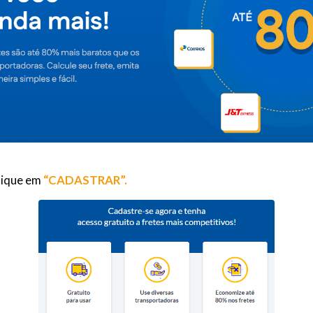
lique em
“CADASTRAR”.