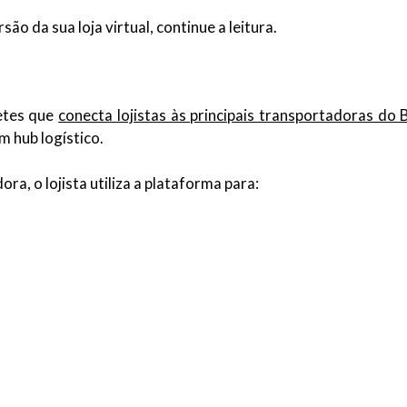
ão da sua loja virtual, continue a leitura.
etes que
conecta lojistas às principais transportadoras do B
m hub logístico.
a, o lojista utiliza a plataforma para: