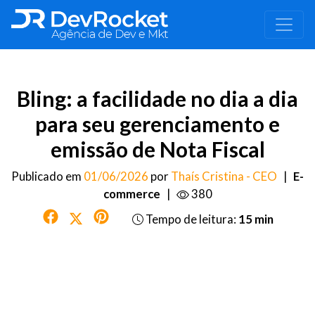
Bling: a facilidade no dia a dia
para seu gerenciamento e
emissão de Nota Fiscal
Publicado em
01/06/2026
por
Thaís Cristina - CEO
|
E-
commerce
|
380
Tempo de leitura:
15 min