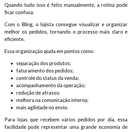
Quando tudo isso é feito manualmente, a rotina pode
ficar confusa.
Com o Bling, o lojista consegue visualizar e organizar
melhor os pedidos, tornando o processo mais claro e
eficiente.
Essa organização ajuda em pontos como:
separação dos produtos;
faturamento dos pedidos;
controle do status da venda;
acompanhamento da operação;
redução de atrasos;
melhora na comunicação interna;
mais agilidade no envio.
Para lojas que recebem vários pedidos por dia, essa
facilidade pode representar uma grande economia de