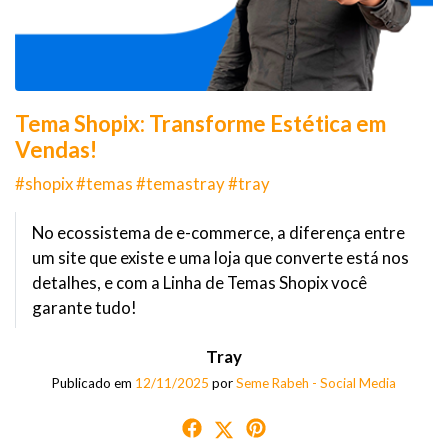
Tema Shopix: Transforme Estética em
Vendas!
#shopix #temas #temastray #tray
No ecossistema de e-commerce, a diferença entre
um site que existe e uma loja que converte está nos
detalhes, e com a Linha de Temas Shopix você
garante tudo!
Tray
Publicado em
12/11/2025
por
Seme Rabeh - Social Media