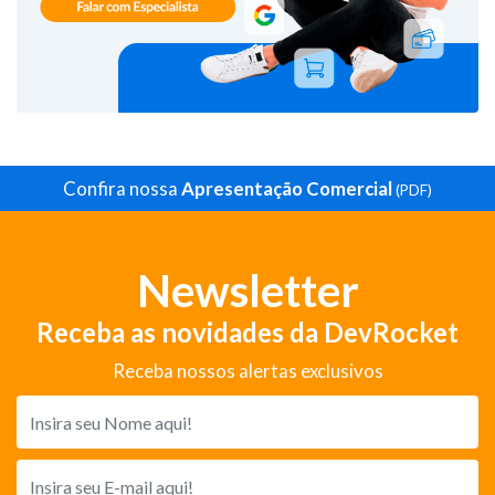
Confira nossa
Apresentação Comercial
(PDF)
Newsletter
Receba as novidades da DevRocket
Receba nossos alertas exclusivos