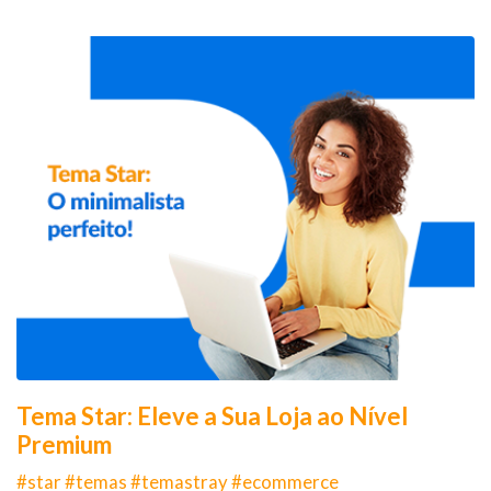
Tema Star: Eleve a Sua Loja ao Nível
Premium
#star #temas #temastray #ecommerce