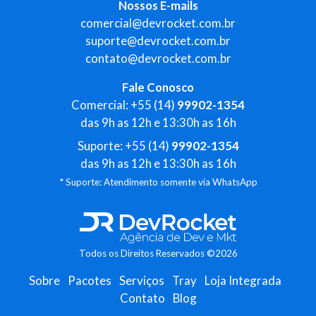
Nossos E-mails
comercial@devrocket.com.br
suporte@devrocket.com.br
contato@devrocket.com.br
Fale Conosco
Comercial: +55 (14)
99902-1354
das 9h as 12h e 13:30h as 16h
Suporte: +55 (14)
99902-1354
das 9h as 12h e 13:30h as 16h
* Suporte: Atendimento somente via WhatsApp
Todos os Direitos Reservados ©2026
Sobre
Pacotes
Serviços
Tray
Loja Integrada
Contato
Blog