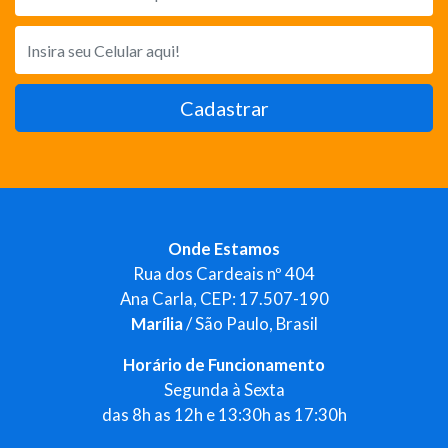
Cadastrar
Onde Estamos
Rua dos Cardeais nº 404
Ana Carla, CEP: 17.507-190
Marília
/ São Paulo, Brasil
Horário de Funcionamento
Segunda à Sexta
das 8h as 12h e 13:30h as 17:30h