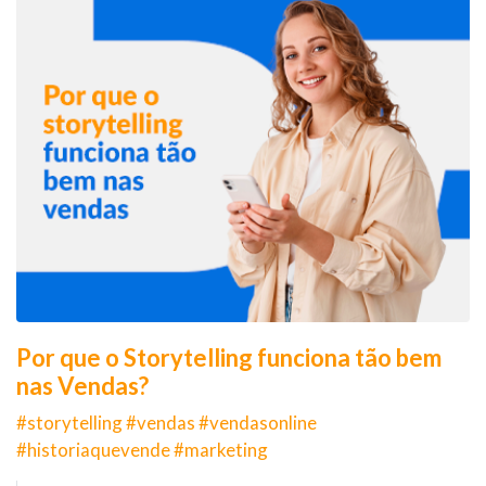
Por que o Storytelling funciona tão bem
nas Vendas?
#storytelling #vendas #vendasonline
#historiaquevende #marketing