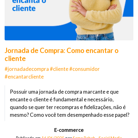
Jornada de Compra: Como encantar o
cliente
#jornadadecompra #cliente #consumidor
#encantarcliente
Possuir uma jornada de compra marcante e que
encante o cliente é fundamental e necessário,
quando se quer ter recompras e fidelizações, não é
mesmo? Como você tem desempenhado esse papel?
E-commerce
Publicado em
16/06/2025
por
Seme Rabeh - Social Media