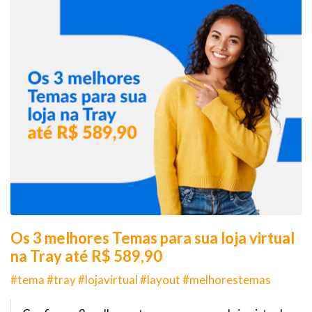
Os 3 melhores Temas para sua loja virtual
na Tray até R$ 589,90
#tema #tray #lojavirtual #layout #melhorestemas