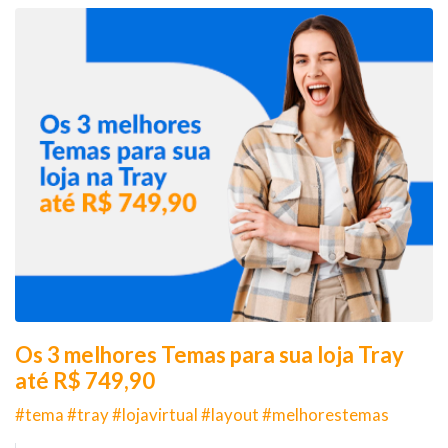
Os 3 melhores Temas para sua loja Tray
até R$ 749,90
#tema #tray #lojavirtual #layout #melhorestemas