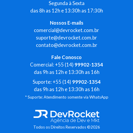
Segunda à Sexta
das 8h as 12h e 13:30h as 17:30h
Nossos E-mails
comercial@devrocket.com.br
suporte@devrocket.com.br
contato@devrocket.com.br
Fale Conosco
Comercial: +55 (14)
99902-1354
das 9h as 12h e 13:30h as 16h
Suporte: +55 (14)
99902-1354
das 9h as 12h e 13:30h as 16h
* Suporte: Atendimento somente via WhatsApp
Todos os Direitos Reservados ©2026