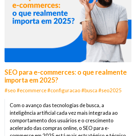
SEO para e-commerces: o que realmente
importa em 2025?
#seo #ecommerce #configuracao #busca #seo2025
Com o avanço das tecnologias de busca, a
inteligência artificial cada vez mais integrada ao
comportamento dos usuários e o crescimento
acelerado das compras online, o SEO para e-
commerce em 2025 está mais estratégico e técnico