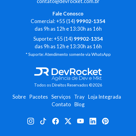
contato@devrocket.com.br
Fale Conosco
Comercial: +55 (14)
99902-1354
das 9h as 12h e 13:30h as 16h
Suporte: +55 (14)
99902-1354
das 9h as 12h e 13:30h as 16h
* Suporte: Atendimento somente via WhatsApp
Todos os Direitos Reservados ©2026
Sobre
Pacotes
Serviços
Tray
Loja Integrada
Contato
Blog