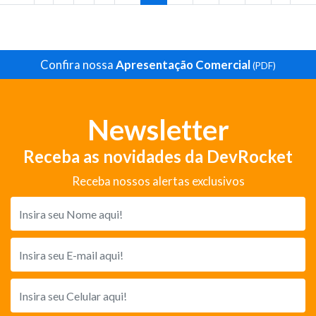
Confira nossa
Apresentação Comercial
(PDF)
Newsletter
Receba as novidades da DevRocket
Receba nossos alertas exclusivos