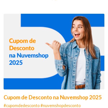
Cupom de Desconto na Nuvemshop 2025
#cupomdedesconto #nuvemshopdesconto