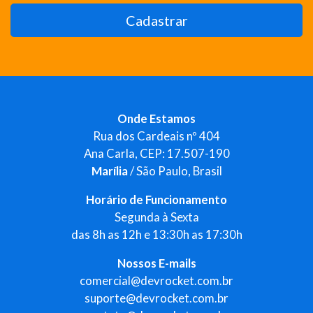
Cadastrar
Onde Estamos
Rua dos Cardeais nº 404
Ana Carla, CEP: 17.507-190
Marília
/ São Paulo, Brasil
Horário de Funcionamento
Segunda à Sexta
das 8h as 12h e 13:30h as 17:30h
Nossos E-mails
comercial@devrocket.com.br
suporte@devrocket.com.br