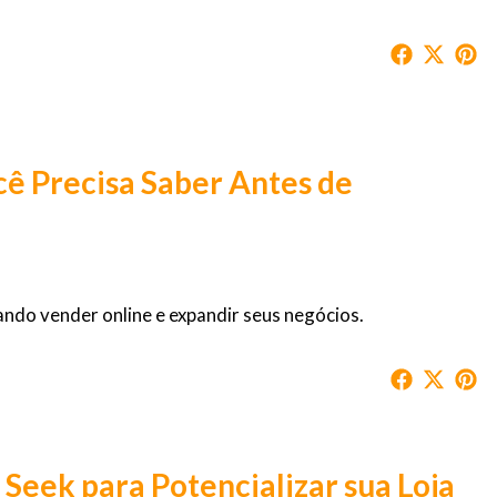
cê Precisa Saber Antes de
do vender online e expandir seus negócios.
p Seek para Potencializar sua Loja