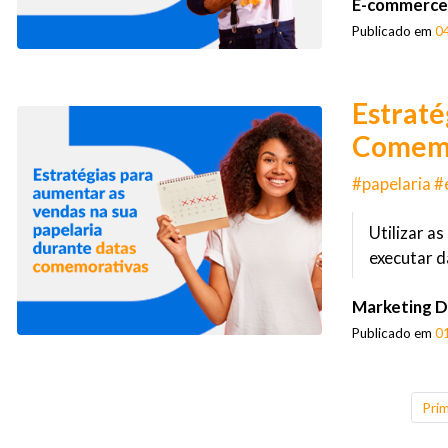
E-commerce
Publicado em
0
Estraté
Comemo
#papelaria #
Utilizar a
executar 
Marketing Di
Publicado em
0
Prim