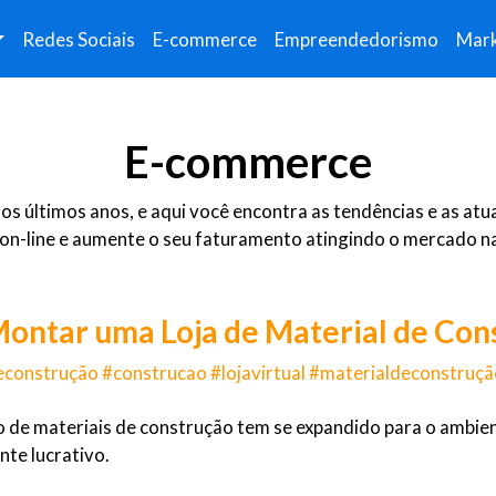
Redes Sociais
E-commerce
Empreendedorismo
Mark
E-commerce
os últimos anos, e aqui você encontra as tendências e as a
on-line e aumente o seu faturamento atingindo o mercado na
ntar uma Loja de Material de Cons
econstrução #construcao #lojavirtual #materialdeconstru
de materiais de construção tem se expandido para o ambiente
nte lucrativo.