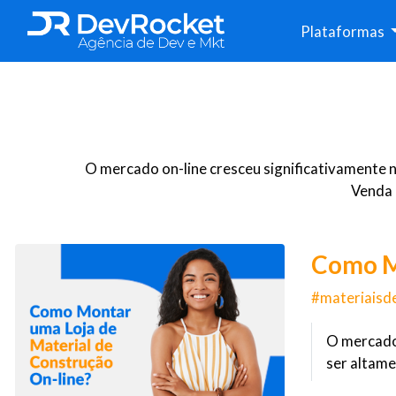
Plataformas
O mercado on-line cresceu significativamente n
Venda 
Como Mo
#materiaisd
O mercado 
ser altame