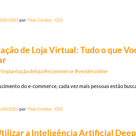
0/02/2025
por
Thaís Cristina - CEO
ação de Loja Virtual: Tudo o que Vo
ar
l #Implantaçãodeloja #ecommerce #venderonline
cimento do e-commerce, cada vez mais pessoas estão buscan
6/02/2025
por
Thaís Cristina - CEO
ilizar a Inteligência Artificial Dee