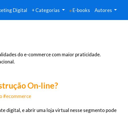
eting Digital
+ Categorias
E-books
Autores
tualidades do e-commerce com maior praticidade.
cional.
trução On-line?
ção #ecommerce
 digital, e abrir uma loja virtual nesse segmento pode