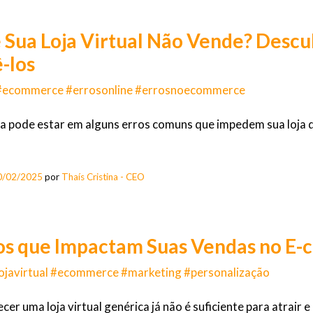
 Sua Loja Virtual Não Vende? Desc
-los
l #ecommerce #errosonline #errosnoecommerce
 pode estar em alguns erros comuns que impedem sua loja 
0/02/2025
por
Thaís Cristina - CEO
os que Impactam Suas Vendas no E
lojavirtual #ecommerce #marketing #personalização
cer uma loja virtual genérica já não é suficiente para atrair e