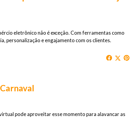
 comércio eletrônico não é exceção. Com ferramentas como
cia, personalização e engajamento com os clientes.
o Carnaval
 virtual pode aproveitar esse momento para alavancar as