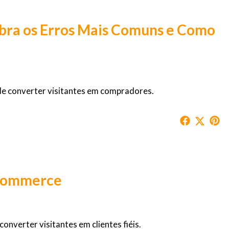
ubra os Erros Mais Comuns e Como
de converter visitantes em compradores.
-commerce
 converter visitantes em clientes fiéis.