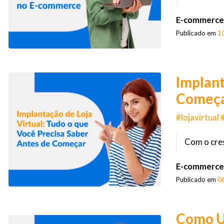
E-commerce
Publicado em
1
Implant
Começ
#lojavirtua
Com o cres
E-commerce
Publicado em
0
Como Ut