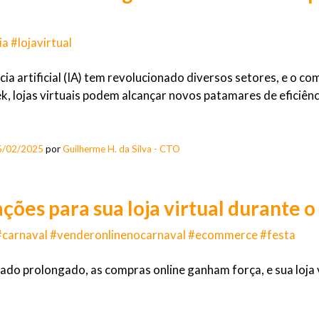
a #lojavirtual
ncia artificial (IA) tem revolucionado diversos setores, e o
k, lojas virtuais podem alcançar novos patamares de eficiên
5/02/2025
por
Guilherme H. da Silva - CTO
ções para sua loja virtual durante 
 #carnaval #venderonlinenocarnaval #ecommerce #festa
ado prolongado, as compras online ganham força, e sua loja