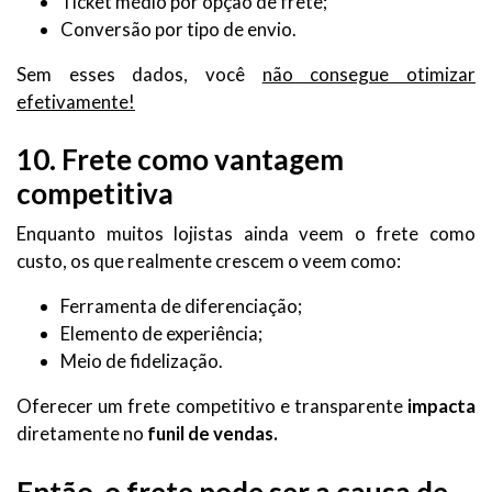
Ticket médio por opção de frete;
Conversão por tipo de envio.
Sem esses dados, você
não consegue otimizar
efetivamente!
10. Frete como vantagem
competitiva
Enquanto muitos lojistas ainda veem o frete como
custo, os que realmente crescem o veem como:
Ferramenta de diferenciação;
Elemento de experiência;
Meio de fidelização.
Oferecer um frete competitivo e transparente
impacta
diretamente no
funil de vendas.
Então, o frete pode ser a causa de