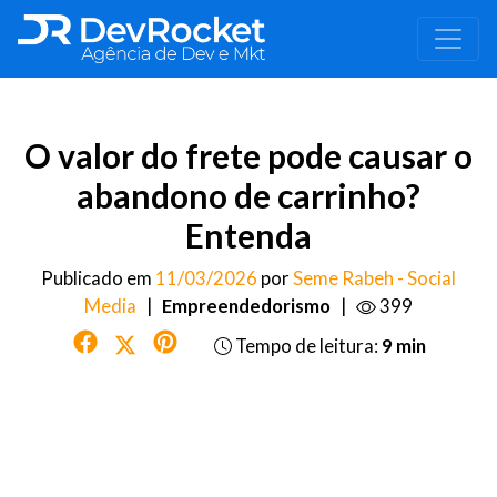
O valor do frete pode causar o
abandono de carrinho?
Entenda
Publicado em
11/03/2026
por
Seme Rabeh - Social
Media
|
Empreendedorismo
|
399
Tempo de leitura:
9 min