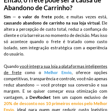
Abandono de Carrinho?
Sim
—
o valor do frete
pode, e muitas vezes está,
causando abandono de carrinho na sua loja virtual.
Ele
altera a percepção de custo total, reduz a confiança do
cliente e cria barreiras no momento de decisão. Mas isso
só acontece quando o frete é tratado como custo
isolado, sem integração estratégica com a experiência
do usuário.
Quando
você integra sua loja a plataformas inteligentes
de frete
como o
Melhor Envio
, oferece opções
competitivas, transparência e controle, você não apenas
reduz abandono — você protege sua conversão e sua
margem. E se quiser começar essa otimização com
vantagem, a
DevRocket
tem um cupom exclusivo de
20% de desconto nos 10 primeiros envios pelo Melhor
Envio
, ideal para quem quer reduzir custo logístico