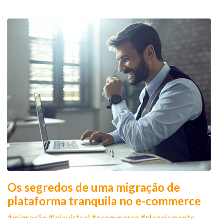
Os segredos de uma migração de
plataforma tranquila no e-commerce
#migração #lojavirtual #ecommerce #planejamento