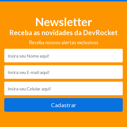
Newsletter
Receba as novidades da DevRocket
Receba nossos alertas exclusivos
Cadastrar