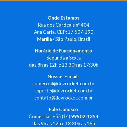
Onde Estamos
Rua dos Cardeais nº 404
Ana Carla, CEP: 17.507-190
Marília
/ São Paulo, Brasil
Horário de Funcionamento
Segunda à Sexta
das 8h as 12h e 13:30h as 17:30h
Nossos E-mails
comercial@devrocket.com.br
suporte@devrocket.com.br
contato@devrocket.com.br
Fale Conosco
Comercial: +55 (14)
99902-1354
das 9h as 12h e 13:30h as 16h