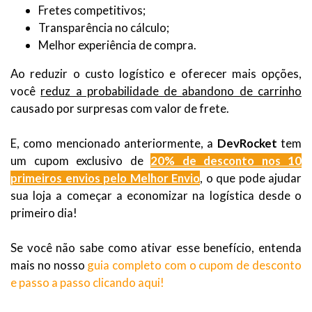
Fretes competitivos;
Transparência no cálculo;
Melhor experiência de compra.
Ao reduzir o custo logístico e oferecer mais opções,
você
reduz a probabilidade de abandono de carrinho
causado por surpresas com valor de frete.
E, como mencionado anteriormente, a
DevRocket
tem
um cupom exclusivo de
20% de desconto nos 10
primeiros envios pelo Melhor Envio
, o que pode ajudar
sua loja a começar a economizar na logística desde o
primeiro dia!
Se você não sabe como ativar esse benefício, entenda
mais no nosso
guia completo com o cupom de desconto
e passo a passo clicando aqui!