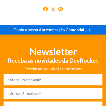
Confira nossa
Apresentação Comercial
(PDF)
Newsletter
Receba as novidades da DevRocket
Receba nossos alertas exclusivos