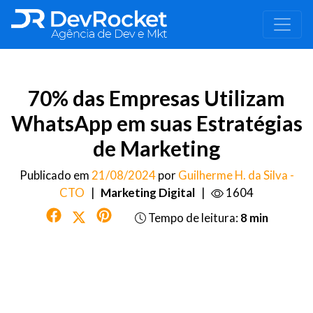
70% das Empresas Utilizam
WhatsApp em suas Estratégias
de Marketing
Publicado em
21/08/2024
por
Guilherme H. da Silva -
CTO
|
Marketing Digital
|
1604
Tempo de leitura:
8 min