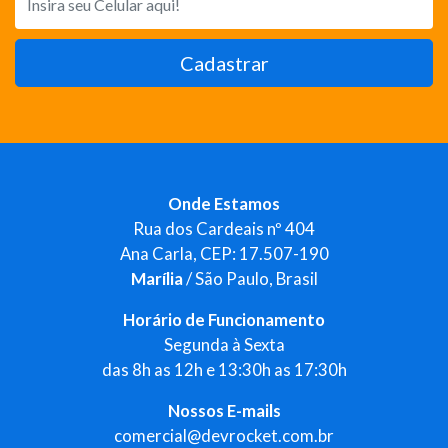
Cadastrar
Onde Estamos
Rua dos Cardeais nº 404
Ana Carla, CEP: 17.507-190
Marília
/ São Paulo, Brasil
Horário de Funcionamento
Segunda à Sexta
das 8h as 12h e 13:30h as 17:30h
Nossos E-mails
comercial@devrocket.com.br