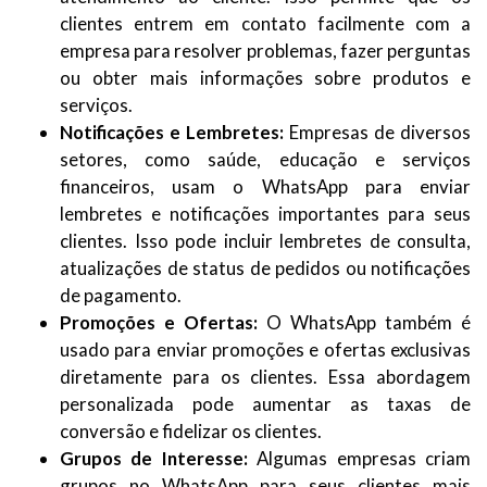
clientes entrem em contato facilmente com a
empresa para resolver problemas, fazer perguntas
ou obter mais informações sobre produtos e
serviços.
Notificações e Lembretes:
Empresas de diversos
setores, como saúde, educação e serviços
financeiros, usam o WhatsApp para enviar
lembretes e notificações importantes para seus
clientes. Isso pode incluir lembretes de consulta,
atualizações de status de pedidos ou notificações
de pagamento.
Promoções e Ofertas:
O WhatsApp também é
usado para enviar promoções e ofertas exclusivas
diretamente para os clientes. Essa abordagem
personalizada pode aumentar as taxas de
conversão e fidelizar os clientes.
Grupos de Interesse:
Algumas empresas criam
grupos no WhatsApp para seus clientes mais