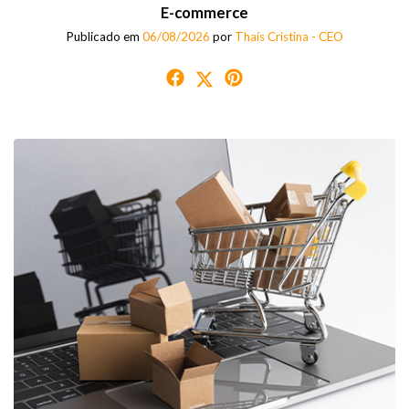
E-commerce
Publicado em
06/08/2026
por
Thaís Cristina - CEO