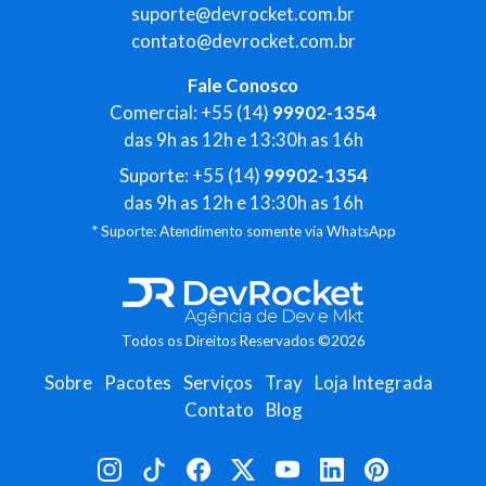
suporte@devrocket.com.br
contato@devrocket.com.br
Fale Conosco
Comercial: +55 (14)
99902-1354
das 9h as 12h e 13:30h as 16h
Suporte: +55 (14)
99902-1354
das 9h as 12h e 13:30h as 16h
* Suporte: Atendimento somente via WhatsApp
Todos os Direitos Reservados ©2026
Sobre
Pacotes
Serviços
Tray
Loja Integrada
Contato
Blog