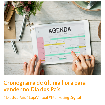
Cronograma de última hora para
vender no Dia dos Pais
#DiadosPais #LojaVirtual #MarketingDigital