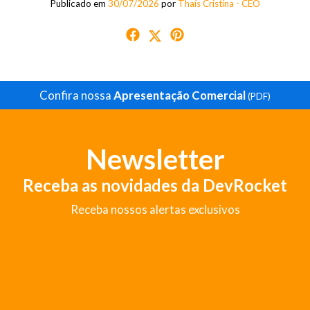
Publicado em
30/07/2026
por
Thaís Cristina - CEO
Confira nossa
Apresentação Comercial
(PDF)
Newsletter
Receba as novidades da DevRocket
Receba nossos alertas exclusivos