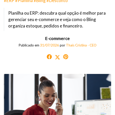
#ERP #Planilha #Bling #Desconto
Planilha ou ERP: descubra qual opção é melhor para
gerenciar seu e-commerce e veja como o Bling
organiza estoque, pedidos e financeiro.
E-commerce
Publicado em
31/07/2026
por
Thaís Cristina - CEO