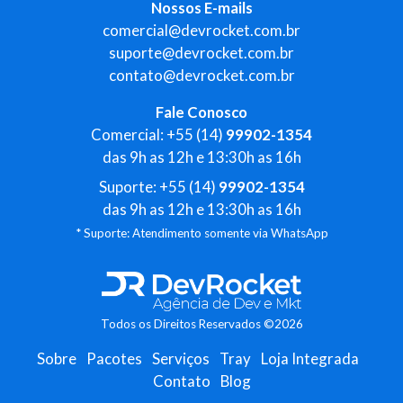
Nossos E-mails
comercial@devrocket.com.br
suporte@devrocket.com.br
contato@devrocket.com.br
Fale Conosco
Comercial: +55 (14)
99902-1354
das 9h as 12h e 13:30h as 16h
Suporte: +55 (14)
99902-1354
das 9h as 12h e 13:30h as 16h
* Suporte: Atendimento somente via WhatsApp
Todos os Direitos Reservados ©2026
Sobre
Pacotes
Serviços
Tray
Loja Integrada
Contato
Blog