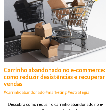
Carrinho abandonado no e-commerce:
como reduzir desistências e recuperar
vendas
#carrinhoabandonado #marketing #estratégia
Descubra como reduzir o carrinho abandonado no e-