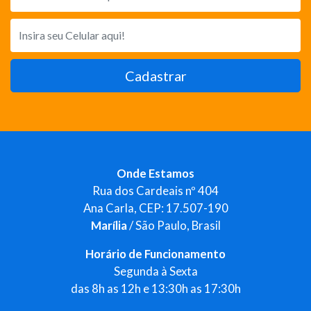
Cadastrar
Onde Estamos
Rua dos Cardeais nº 404
Ana Carla, CEP: 17.507-190
Marília
/ São Paulo, Brasil
Horário de Funcionamento
Segunda à Sexta
das 8h as 12h e 13:30h as 17:30h