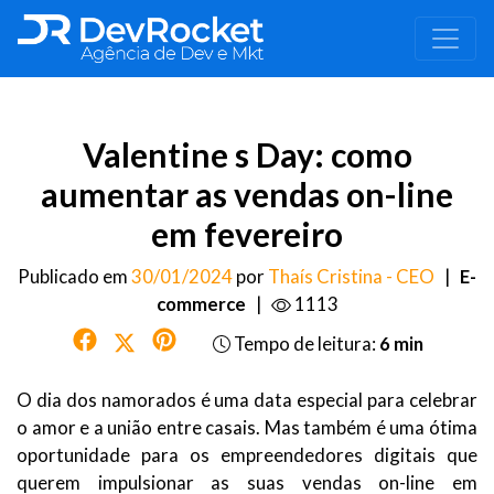
Valentine s Day: como
aumentar as vendas on-line
em fevereiro
Publicado em
30/01/2024
por
Thaís Cristina - CEO
|
E-
commerce
|
1113
Tempo de leitura:
6 min
O dia dos namorados é uma data especial para celebrar
o amor e a união entre casais. Mas também é uma ótima
oportunidade para os empreendedores digitais que
querem impulsionar as suas vendas on-line em