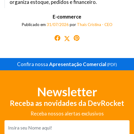
organiza estoque, pedidos e financeiro.
E-commerce
Publicado em
31/07/2026
por
Thaís Cristina - CEO
Confira nossa
Apresentação Comercial
(PDF)
Newsletter
Receba as novidades da DevRocket
Receba nossos alertas exclusivos