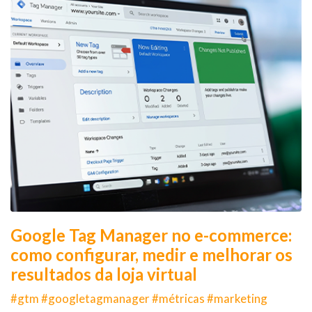
Google Tag Manager no e-commerce:
como configurar, medir e melhorar os
resultados da loja virtual
#gtm #googletagmanager #métricas #marketing