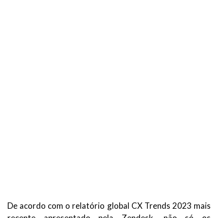
De acordo com o relatório global CX Trends 2023 mais
recente apresentado pela Zendesk, não só os