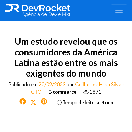
Um estudo revelou que os
consumidores da América
Latina estão entre os mais
exigentes do mundo
Publicado em
20/02/2023
por
Guilherme H. da Silva -
CTO
|
E-commerce
|
1871
Tempo de leitura:
4 min