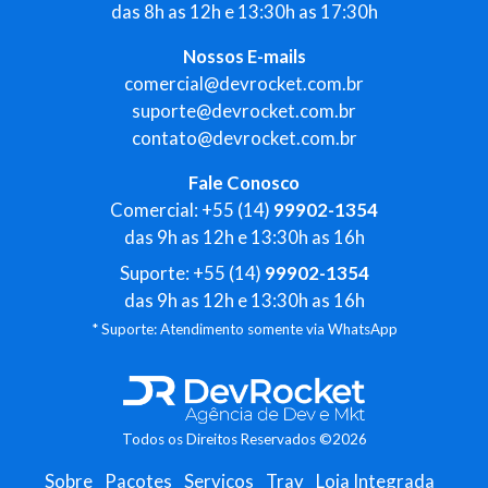
das 8h as 12h e 13:30h as 17:30h
Nossos E-mails
comercial@devrocket.com.br
suporte@devrocket.com.br
contato@devrocket.com.br
Fale Conosco
Comercial: +55 (14)
99902-1354
das 9h as 12h e 13:30h as 16h
Suporte: +55 (14)
99902-1354
das 9h as 12h e 13:30h as 16h
* Suporte: Atendimento somente via WhatsApp
Todos os Direitos Reservados ©2026
Sobre
Pacotes
Serviços
Tray
Loja Integrada