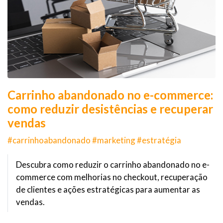
Carrinho abandonado no e-commerce:
como reduzir desistências e recuperar
vendas
#carrinhoabandonado #marketing #estratégia
Descubra como reduzir o carrinho abandonado no e-
commerce com melhorias no checkout, recuperação
de clientes e ações estratégicas para aumentar as
vendas.