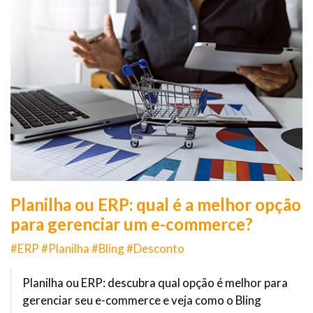
Planilha ou ERP: qual é a melhor opção
para gerenciar um e-commerce?
#ERP #Planilha #Bling #Desconto
Planilha ou ERP: descubra qual opção é melhor para
gerenciar seu e-commerce e veja como o Bling