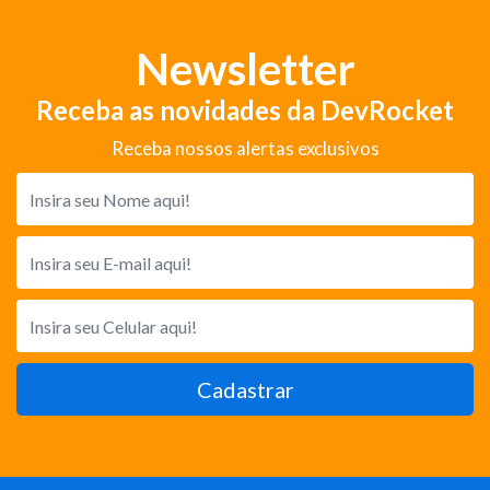
Newsletter
Receba as novidades da DevRocket
Receba nossos alertas exclusivos
Cadastrar