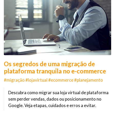
Os segredos de uma migração de
plataforma tranquila no e-commerce
#migração #lojavirtual #ecommerce #planejamento
Descubra como migrar sua loja virtual de plataforma
sem perder vendas, dados ou posicionamento no
Google. Veja etapas, cuidados e erros a evitar.