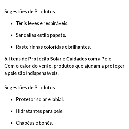
Sugestões de Produtos:
Tênis leves e respiráveis.
Sandálias estilo papete.
Rasteirinhas coloridas e brilhantes.
6. Itens de Proteção Solar e Cuidados com a Pele
Com o calor do verão, produtos que ajudam a proteger
a pele são indispensáveis.
Sugestões de Produtos:
Protetor solar e labial.
Hidratantes para pele.
Chapéus e bonés.