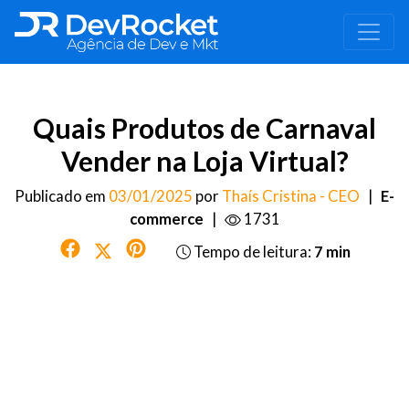
Quais Produtos de Carnaval
Vender na Loja Virtual?
Publicado em
03/01/2025
por
Thaís Cristina - CEO
|
E-
commerce
|
1731
Tempo de leitura:
7 min