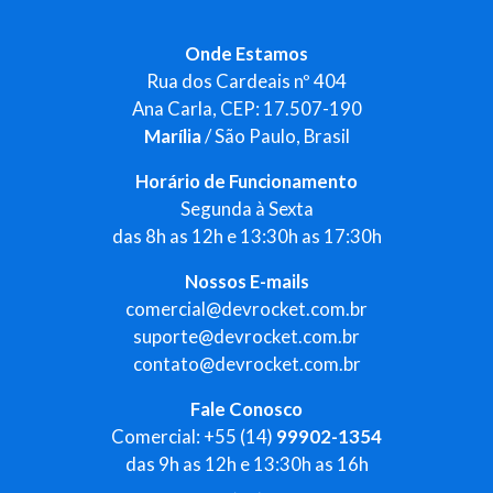
Onde Estamos
Rua dos Cardeais nº 404
Ana Carla, CEP: 17.507-190
Marília
/ São Paulo, Brasil
Horário de Funcionamento
Segunda à Sexta
das 8h as 12h e 13:30h as 17:30h
Nossos E-mails
comercial@devrocket.com.br
suporte@devrocket.com.br
contato@devrocket.com.br
Fale Conosco
Comercial: +55 (14)
99902-1354
das 9h as 12h e 13:30h as 16h