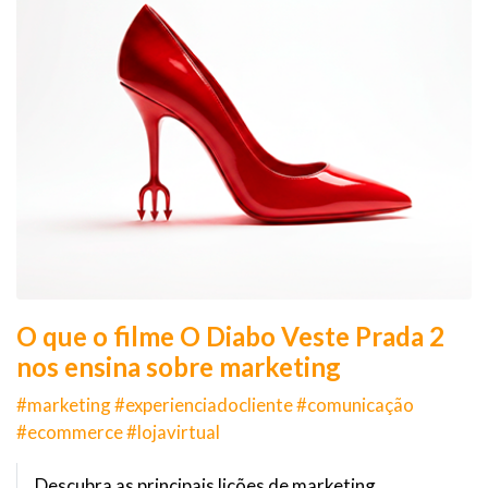
O que o filme O Diabo Veste Prada 2
nos ensina sobre marketing
#marketing #experienciadocliente #comunicação
#ecommerce #lojavirtual
Descubra as principais lições de marketing,