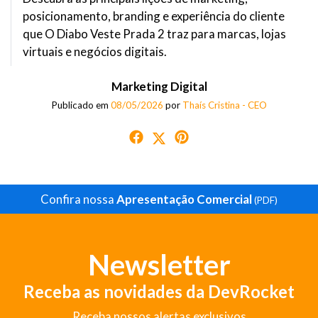
posicionamento, branding e experiência do cliente
que O Diabo Veste Prada 2 traz para marcas, lojas
virtuais e negócios digitais.
Marketing Digital
Publicado em
08/05/2026
por
Thaís Cristina - CEO
Confira nossa
Apresentação Comercial
(PDF)
Newsletter
Receba as novidades da DevRocket
Receba nossos alertas exclusivos