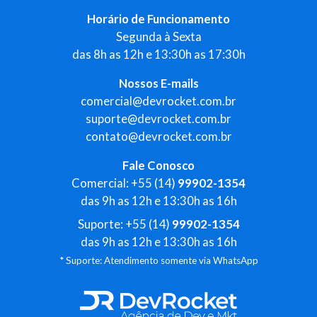
Horário de Funcionamento
Segunda à Sexta
das 8h as 12h e 13:30h as 17:30h
Nossos E-mails
comercial@devrocket.com.br
suporte@devrocket.com.br
contato@devrocket.com.br
Fale Conosco
Comercial: +55 (14)
99902-1354
das 9h as 12h e 13:30h as 16h
Suporte: +55 (14)
99902-1354
das 9h as 12h e 13:30h as 16h
* Suporte: Atendimento somente via WhatsApp