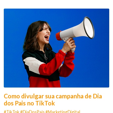
Como divulgar sua campanha de Dia
dos Pais no TikTok
#TikTok #DiaDosPais #MarketingDigital