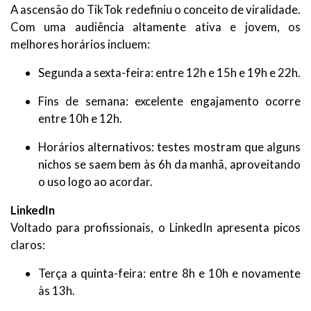
A ascensão do TikTok redefiniu o conceito de viralidade.
Com uma audiência altamente ativa e jovem, os
melhores horários incluem:
Segunda a sexta-feira: entre 12h e 15h e 19h e 22h.
Fins de semana: excelente engajamento ocorre
entre 10h e 12h.
Horários alternativos: testes mostram que alguns
nichos se saem bem às 6h da manhã, aproveitando
o uso logo ao acordar.
LinkedIn
Voltado para profissionais, o LinkedIn apresenta picos
claros:
Terça a quinta-feira: entre 8h e 10h e novamente
às 13h.