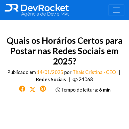
Quais os Horários Certos para
Postar nas Redes Sociais em
2025?
Publicado em
14/01/2025
por
Thaís Cristina - CEO
|
Redes Sociais
|
24068
Tempo de leitura:
6 min