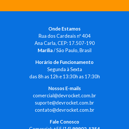
Onde Estamos
Rua dos Cardeais nº 404
Ana Carla, CEP: 17.507-190
Marília
/ São Paulo, Brasil
Horário de Funcionamento
Segunda à Sexta
das 8h as 12h e 13:30h as 17:30h
Nossos E-mails
comercial@devrocket.com.br
suporte@devrocket.com.br
contato@devrocket.com.br
Fale Conosco
Comercial: +55 (14)
99902-1354