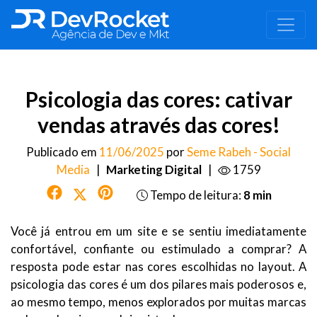
Psicologia das cores: cativar
vendas através das cores!
Publicado em
11/06/2025
por
Seme Rabeh - Social
Media
|
Marketing Digital
|
1759
Tempo de leitura:
8 min
Você já entrou em um site e se sentiu imediatamente
confortável, confiante ou estimulado a comprar? A
resposta pode estar nas cores escolhidas no layout. A
psicologia das cores é um dos pilares mais poderosos e,
ao mesmo tempo, menos explorados por muitas marcas