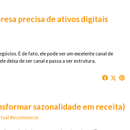
esa precisa de ativos digitais
egócios. E de fato, ele pode ser um excelente canal de
 deixa de ser canal e passa a ser estrutura.
ansformar sazonalidade em receita)
rtual #ecommerce