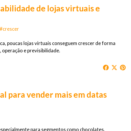
bilidade de lojas virtuais e
 #crescer
tica, poucas lojas virtuais conseguem crescer de forma
 operação e previsibilidade.
ual para vender mais em datas
— especialmente para segmentos como chocolates,