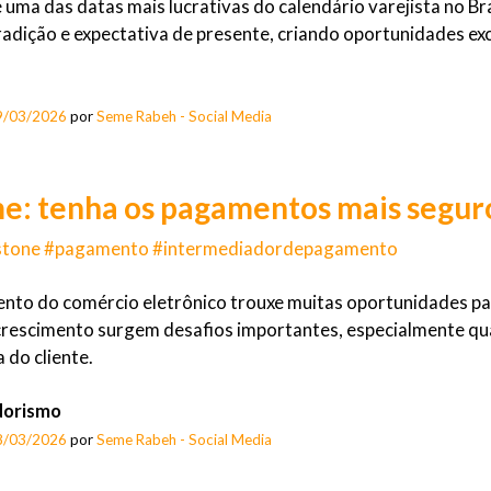
 uma das datas mais lucrativas do calendário varejista no Br
adição e expectativa de presente, criando oportunidades exc
9/03/2026
por
Seme Rabeh - Social Media
e: tenha os pagamentos mais seguro
stone #pagamento #intermediadordepagamento
nto do comércio eletrônico trouxe muitas oportunidades pa
crescimento surgem desafios importantes, especialmente qu
 do cliente.
orismo
8/03/2026
por
Seme Rabeh - Social Media