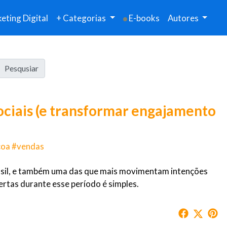
eting Digital
+ Categorias
E-books
Autores
Pesqusiar
ociais (e transformar engajamento
coa #vendas
rasil, e também uma das que mais movimentam intenções
rtas durante esse período é simples.