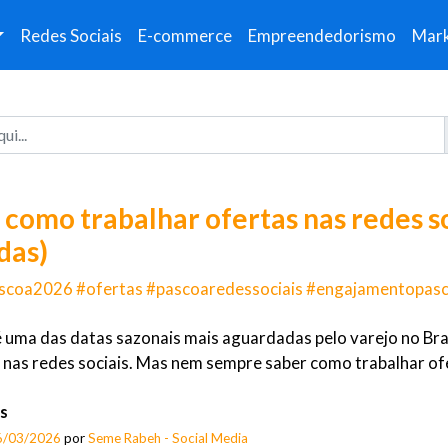
Redes Sociais
E-commerce
Empreendedorismo
Mark
 como trabalhar ofertas nas redes s
das)
scoa2026 #ofertas #pascoaredessociais #engajamentopas
 uma das datas sazonais mais aguardadas pelo varejo no B
nas redes sociais. Mas nem sempre saber como trabalhar ofe
s
6/03/2026
por
Seme Rabeh - Social Media