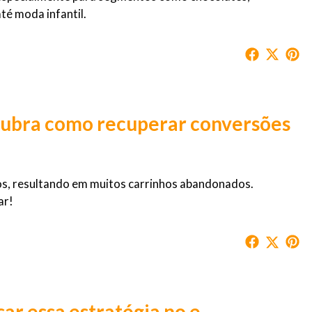
té moda infantil.
cubra como recuperar conversões
dos, resultando em muitos carrinhos abandonados.
ar!
ar essa estratégia no e-