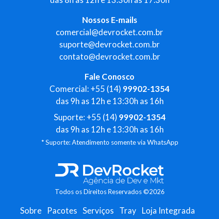
Nossos E-mails
comercial@devrocket.com.br
suporte@devrocket.com.br
contato@devrocket.com.br
Fale Conosco
Comercial: +55 (14)
99902-1354
das 9h as 12h e 13:30h as 16h
Suporte: +55 (14)
99902-1354
das 9h as 12h e 13:30h as 16h
* Suporte: Atendimento somente via WhatsApp
Todos os Direitos Reservados ©2026
Sobre
Pacotes
Serviços
Tray
Loja Integrada