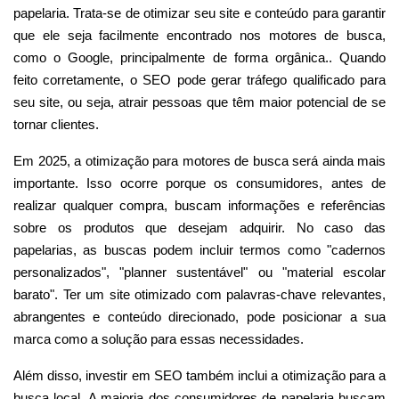
papelaria. Trata-se de otimizar seu site e conteúdo para garantir
que ele seja facilmente encontrado nos motores de busca,
como o Google, principalmente de forma orgânica.. Quando
feito corretamente, o SEO pode gerar tráfego qualificado para
seu site, ou seja, atrair pessoas que têm maior potencial de se
tornar clientes.
Em 2025, a otimização para motores de busca será ainda mais
importante. Isso ocorre porque os consumidores, antes de
realizar qualquer compra, buscam informações e referências
sobre os produtos que desejam adquirir. No caso das
papelarias, as buscas podem incluir termos como "cadernos
personalizados", "planner sustentável" ou "material escolar
barato". Ter um site otimizado com palavras-chave relevantes,
abrangentes e conteúdo direcionado, pode posicionar a sua
marca como a solução para essas necessidades.
Além disso, investir em SEO também inclui a otimização para a
busca local. A maioria dos consumidores de papelaria buscam