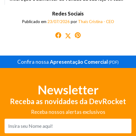
Redes Sociais
Publicado em
23/07/2026
por
Thaís Cristina - CEO
Confira nossa
Apresentação Comercial
(PDF)
Newsletter
Receba as novidades da DevRocket
Receba nossos alertas exclusivos