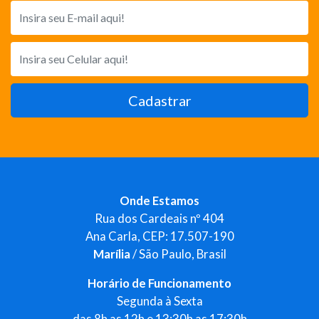
Cadastrar
Onde Estamos
Rua dos Cardeais nº 404
Ana Carla, CEP: 17.507-190
Marília
/ São Paulo, Brasil
Horário de Funcionamento
Segunda à Sexta
das 8h as 12h e 13:30h as 17:30h