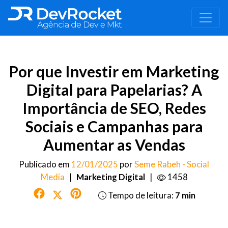
Por que Investir em Marketing
Digital para Papelarias? A
Importância de SEO, Redes
Sociais e Campanhas para
Aumentar as Vendas
Publicado em
12/01/2025
por
Seme Rabeh - Social
Media
|
Marketing Digital
|
1458
Tempo de leitura:
7 min