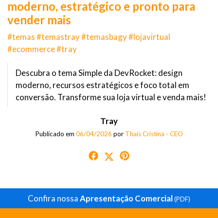
moderno, estratégico e pronto para
vender mais
#temas #temastray #temasbagy #lojavirtual
#ecommerce #tray
Descubra o tema Simple da DevRocket: design
moderno, recursos estratégicos e foco total em
conversão. Transforme sua loja virtual e venda mais!
Tray
Publicado em
06/04/2026
por
Thaís Cristina - CEO
Confira nossa
Apresentação Comercial
(PDF)