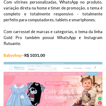
Com vitrines personalizadas, WhatsApp no produto,
variação direta na home e timer de promoção, o tema é
completo e totalmente responsivo - totalmente
perfeito para computadores, tablets e smartphones.
Com carrossel de marcas e categorias, o tema da linha
Gold Pro também possui WhatsApp e Instagram
flutuante.
Babyshop
- R$ 1031,00