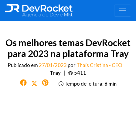
Os melhores temas DevRocket
para 2023 na plataforma Tray
Publicado em
27/01/2023
por
Thaís Cristina - CEO
|
Tray
|
5411
Tempo de leitura:
6 min