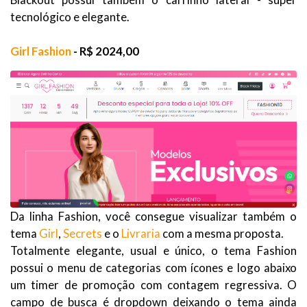
tecnológico e elegante.
Girl Fashion
- R$ 2024,00
Da linha Fashion, você consegue visualizar também o
tema
Girl
,
Secrets
e o
Livraria
com a mesma proposta.
Totalmente elegante, usual e único, o tema Fashion
possui o menu de categorias com ícones e logo abaixo
um timer de promoção com contagem regressiva. O
campo de busca é dropdown deixando o tema ainda