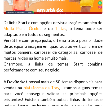
Da linha Start e com opções de visualizações também do
Moda Praia
,
Óculos
e do
Tintas
, o tema pode ser
adaptado em todos os segmentos.
Versátil e com preço justo, o tema trás a possibilidade
de adequar a imagem em quadrada ou vertical, além de
muitos banners, carrossel de categorias, carrossel de
marcas, vídeo na home e muito mais.
Charmoso, a linha de temas Start combina
perfeitamente com seu negócio.
A
DevRocket
possui mais de 50 temas disponíveis para
vendas na
plataforma da Tray
, listamos alguns temas
para você conseguir validar as principais opções
existentes! Existem também outras linhas de temas e
outros temas exclusivos que vale a pena dar uma