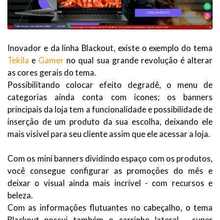
Inovador e da linha Blackout, existe o exemplo do tema
Tekila
e
Gamer
no qual sua grande revolução é alterar
as cores gerais do tema.
Possibilitando colocar efeito degradê, o menu de
categorias ainda conta com ícones; os banners
principais da loja tem a funcionalidade e possibilidade de
inserção de um produto da sua escolha, deixando ele
mais visível para seu cliente assim que ele acessar a loja.
Com os mini banners dividindo espaço com os produtos,
você consegue configurar as promoções do mês e
deixar o visual ainda mais incrível - com recursos e
beleza.
Com as informações flutuantes no cabeçalho, o tema
Blackout possui também o carrinho lateral - super