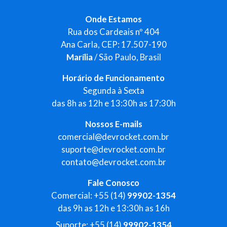
Onde Estamos
Rua dos Cardeais nº 404
Ana Carla, CEP: 17.507-190
Marília
/ São Paulo, Brasil
Horário de Funcionamento
Segunda à Sexta
das 8h as 12h e 13:30h as 17:30h
Nossos E-mails
comercial@devrocket.com.br
suporte@devrocket.com.br
contato@devrocket.com.br
Fale Conosco
Comercial: +55 (14)
99902-1354
das 9h as 12h e 13:30h as 16h
Suporte: +55 (14)
99902-1354