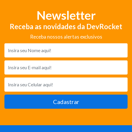
Newsletter
Receba as novidades da DevRocket
Receba nossos alertas exclusivos
Cadastrar