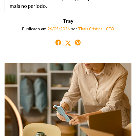
mais no período.
Tray
Publicado em
26/05/2026
por
Thaís Cristina - CEO