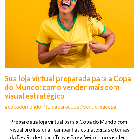
Sua loja virtual preparada para a Copa
do Mundo: como vender mais com
visual estratégico
#copadomundo #temaparacopa #vendernacopa
Prepare sua loja virtual para a Copa do Mundo com
visual profissional, campanhas estratégicas e temas
da DevRocket para Tray e Bagy. Veja como vender