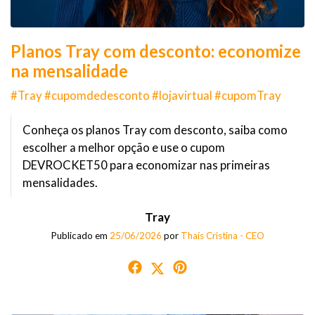
Planos Tray com desconto: economize
na mensalidade
#Tray #cupomdedesconto #lojavirtual #cupomTray
Conheça os planos Tray com desconto, saiba como
escolher a melhor opção e use o cupom
DEVROCKET50 para economizar nas primeiras
mensalidades.
Tray
Publicado em
25/06/2026
por
Thaís Cristina - CEO