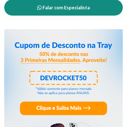
Falar com Especialista