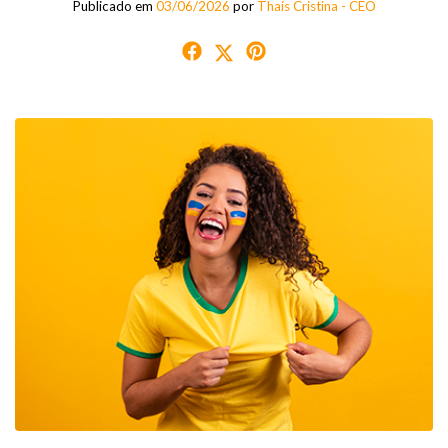
Publicado em
03/06/2026
por
Thaís Cristina - CEO