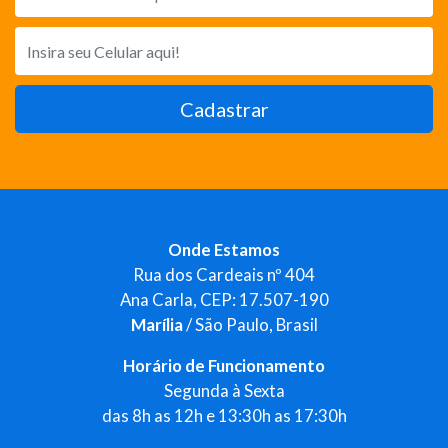
Cadastrar
Onde Estamos
Rua dos Cardeais nº 404
Ana Carla, CEP: 17.507-190
Marília
/ São Paulo, Brasil
Horário de Funcionamento
Segunda à Sexta
das 8h as 12h e 13:30h as 17:30h