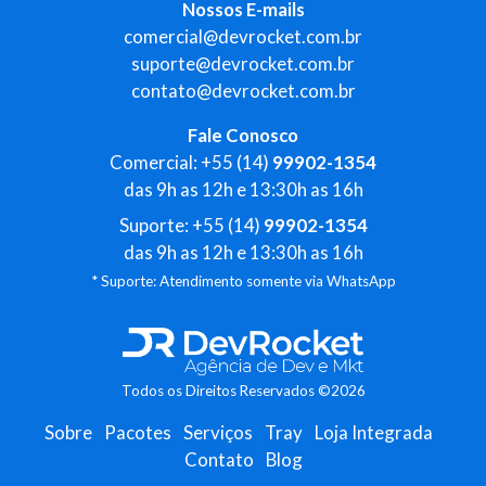
Nossos E-mails
comercial@devrocket.com.br
suporte@devrocket.com.br
contato@devrocket.com.br
Fale Conosco
Comercial: +55 (14)
99902-1354
das 9h as 12h e 13:30h as 16h
Suporte: +55 (14)
99902-1354
das 9h as 12h e 13:30h as 16h
* Suporte: Atendimento somente via WhatsApp
Todos os Direitos Reservados ©2026
Sobre
Pacotes
Serviços
Tray
Loja Integrada
Contato
Blog