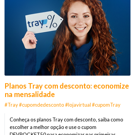
Planos Tray com desconto: economize
na mensalidade
#Tray #cupomdedesconto #lojavirtual #cupomTray
Conheça os planos Tray com desconto, saiba como
escolher a melhor opção e use o cupom
DEVROCKET50 para economizar nas primeiras