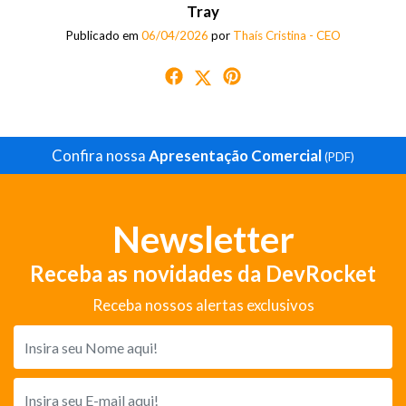
Tray
Publicado em
06/04/2026
por
Thaís Cristina - CEO
Confira nossa
Apresentação Comercial
(PDF)
Newsletter
Receba as novidades da DevRocket
Receba nossos alertas exclusivos