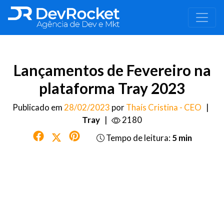
Lançamentos de Fevereiro na
plataforma Tray 2023
Publicado em
28/02/2023
por
Thaís Cristina - CEO
|
Tray
|
2180
Tempo de leitura:
5 min