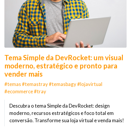
Tema Simple da DevRocket: um visual
moderno, estratégico e pronto para
vender mais
#temas #temastray #temasbagy #lojavirtual
#ecommerce #tray
Descubra o tema Simple da DevRocket: design
moderno, recursos estratégicos e foco total em
conversão. Transforme sua loja virtual e venda mais!