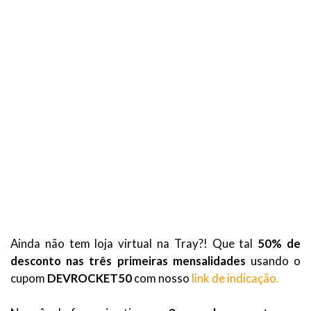
Ainda não tem loja virtual na Tray?! Que tal
50% de
desconto nas três primeiras mensalidades
usando o
cupom
DEVROCKET50
com nosso
link de indicação.