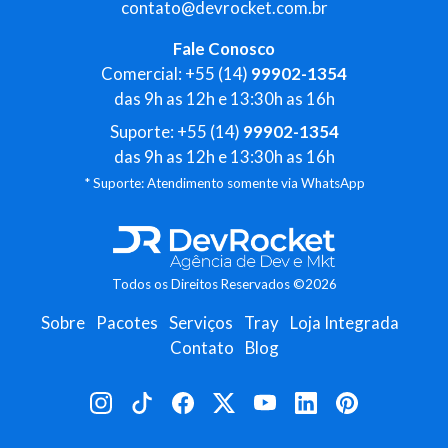
contato@devrocket.com.br
Fale Conosco
Comercial: +55 (14)
99902-1354
das 9h as 12h e 13:30h as 16h
Suporte: +55 (14)
99902-1354
das 9h as 12h e 13:30h as 16h
* Suporte: Atendimento somente via WhatsApp
Todos os Direitos Reservados ©2026
Sobre
Pacotes
Serviços
Tray
Loja Integrada
Contato
Blog