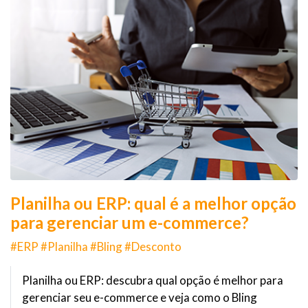
Planilha ou ERP: qual é a melhor opção
para gerenciar um e-commerce?
#ERP #Planilha #Bling #Desconto
Planilha ou ERP: descubra qual opção é melhor para
gerenciar seu e-commerce e veja como o Bling