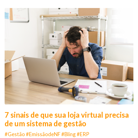
7 sinais de que sua loja virtual precisa
de um sistema de gestão
#Gestão #EmissãodeNF #Bling #ERP