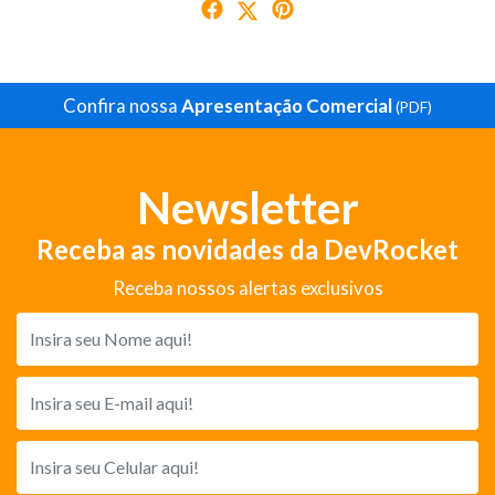
Confira nossa
Apresentação Comercial
(PDF)
Newsletter
Receba as novidades da DevRocket
Receba nossos alertas exclusivos