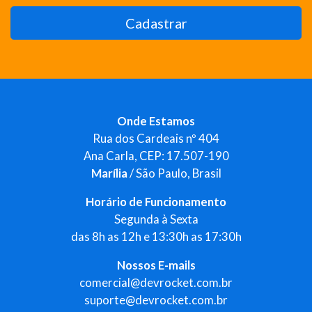
Cadastrar
Onde Estamos
Rua dos Cardeais nº 404
Ana Carla, CEP: 17.507-190
Marília
/ São Paulo, Brasil
Horário de Funcionamento
Segunda à Sexta
das 8h as 12h e 13:30h as 17:30h
Nossos E-mails
comercial@devrocket.com.br
suporte@devrocket.com.br