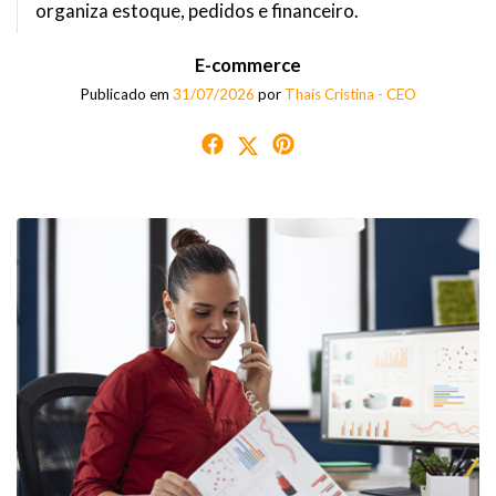
organiza estoque, pedidos e financeiro.
E-commerce
Publicado em
31/07/2026
por
Thaís Cristina - CEO