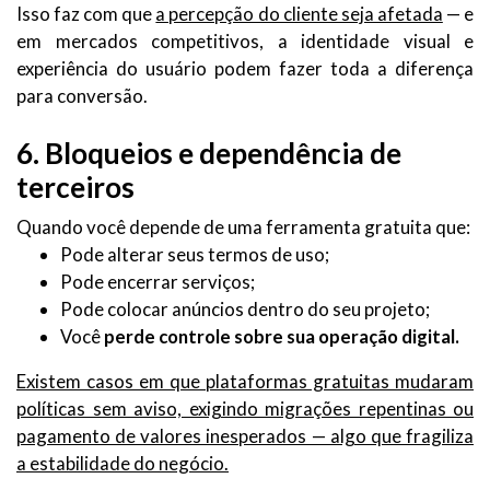
Isso faz com que
a percepção do cliente seja afetada
— e
em mercados competitivos, a identidade visual e
experiência do usuário podem fazer toda a diferença
para conversão.
6. Bloqueios e dependência de
terceiros
Quando você depende de uma ferramenta gratuita que:
Pode alterar seus termos de uso;
Pode encerrar serviços;
Pode colocar anúncios dentro do seu projeto;
Você
perde controle sobre sua operação digital.
Existem casos em que plataformas gratuitas mudaram
políticas sem aviso, exigindo migrações repentinas ou
pagamento de valores inesperados — algo que fragiliza
a estabilidade do negócio.