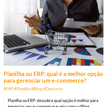
Planilha ou ERP: qual é a melhor opção
para gerenciar um e-commerce?
#ERP #Planilha #Bling #Desconto
Planilha ou ERP: descubra qual opção é melhor para
gerenciar seu e-commerce e veja como o Bling