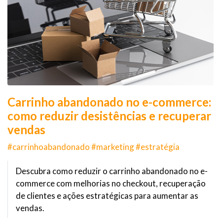
Carrinho abandonado no e-commerce:
como reduzir desistências e recuperar
vendas
#carrinhoabandonado #marketing #estratégia
Descubra como reduzir o carrinho abandonado no e-
commerce com melhorias no checkout, recuperação
de clientes e ações estratégicas para aumentar as
vendas.