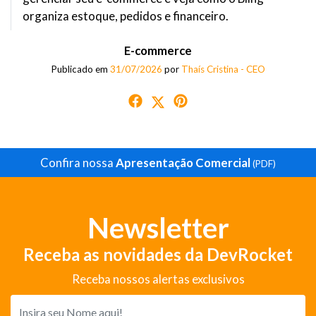
organiza estoque, pedidos e financeiro.
E-commerce
Publicado em
31/07/2026
por
Thaís Cristina - CEO
Confira nossa
Apresentação Comercial
(PDF)
Newsletter
Receba as novidades da DevRocket
Receba nossos alertas exclusivos