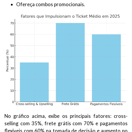
Ofereça combos promocionais.
No gráfico acima, exibe os principais fatores: cross-
selling com 35%, frete grátis com 70% e pagamentos
flexíveis com 60% na tomada de decisão e aumento no