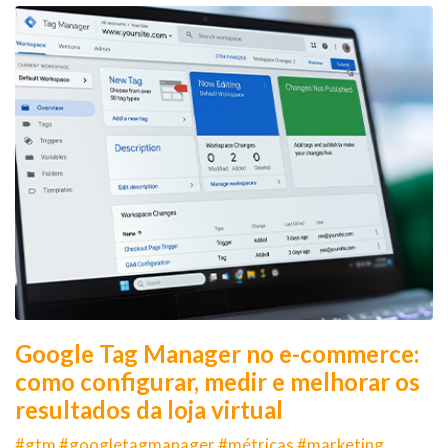
Google Tag Manager no e-commerce:
como configurar, medir e melhorar os
resultados da loja virtual
#gtm #googletagmanager #métricas #marketing