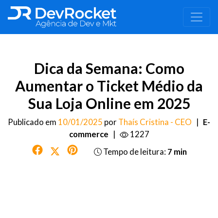
Dica da Semana: Como
Aumentar o Ticket Médio da
Sua Loja Online em 2025
Publicado em
10/01/2025
por
Thaís Cristina - CEO
|
E-
commerce
|
1227
Tempo de leitura:
7 min