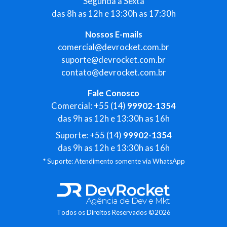
Segunda à Sexta
das 8h as 12h e 13:30h as 17:30h
Nossos E-mails
comercial@devrocket.com.br
suporte@devrocket.com.br
contato@devrocket.com.br
Fale Conosco
Comercial: +55 (14)
99902-1354
das 9h as 12h e 13:30h as 16h
Suporte: +55 (14)
99902-1354
das 9h as 12h e 13:30h as 16h
* Suporte: Atendimento somente via WhatsApp
Todos os Direitos Reservados ©2026