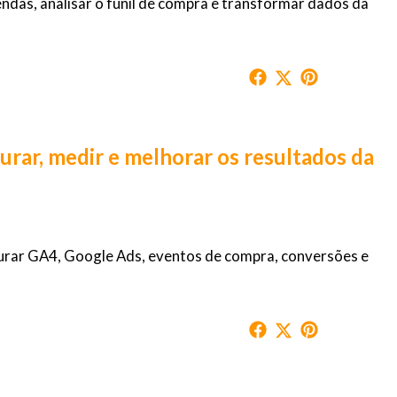
as, analisar o funil de compra e transformar dados da
ar, medir e melhorar os resultados da
rar GA4, Google Ads, eventos de compra, conversões e