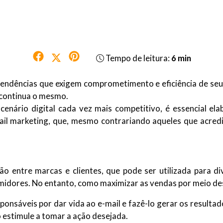
Tempo de leitura:
6 min
ndências que exigem comprometimento e eficiência de seus 
 continua o mesmo.
cenário digital cada vez mais competitivo, é essencial el
ail marketing, que, mesmo contrariando aqueles que acredi
ão entre marcas e clientes, que pode ser utilizada para di
midores. No entanto, como maximizar as vendas por meio de
onsáveis por dar vida ao e-mail e fazê-lo gerar os resultad
 estimule a tomar a ação desejada.