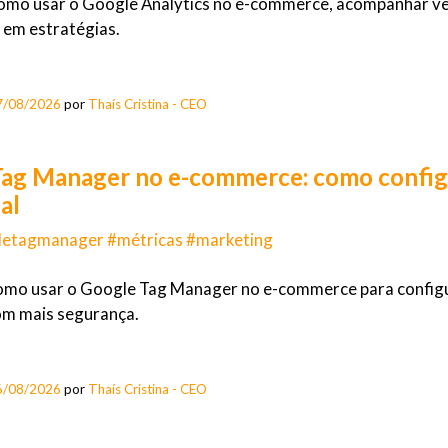
mo usar o Google Analytics no e-commerce, acompanhar vend
l em estratégias.
7/08/2026
por
Thaís Cristina - CEO
ag Manager no e-commerce: como configur
ual
etagmanager #métricas #marketing
omo usar o Google Tag Manager no e-commerce para configu
om mais segurança.
6/08/2026
por
Thaís Cristina - CEO