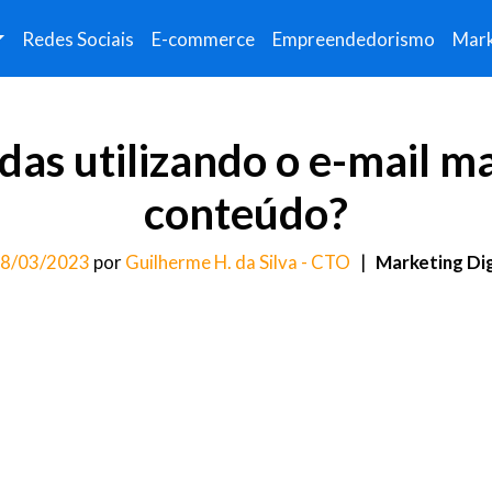
Redes Sociais
E-commerce
Empreendedorismo
Mark
as utilizando o e-mail ma
conteúdo?
8/03/2023
por
Guilherme H. da Silva - CTO
|
Marketing Dig