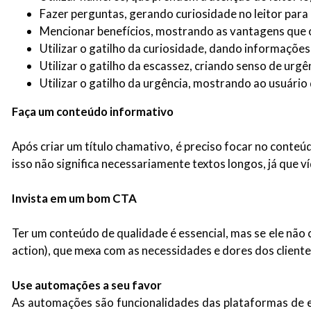
Fazer perguntas, gerando curiosidade no leitor para 
Mencionar benefícios, mostrando as vantagens que o c
Utilizar o gatilho da curiosidade, dando informaçõe
Utilizar o gatilho da escassez, criando senso de urg
Utilizar o gatilho da urgência, mostrando ao usuári
Faça um conteúdo informativo
Após criar um título chamativo, é preciso focar no conteúd
isso não significa necessariamente textos longos, já que
Invista em um bom CTA
Ter um conteúdo de qualidade é essencial, mas se ele não 
action), que mexa com as necessidades e dores dos clientes
Use automações a seu favor
As automações são funcionalidades das plataformas de e