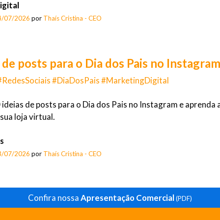
gital
4/07/2026
por
Thaís Cristina - CEO
s de posts para o Dia dos Pais no Instagra
#RedesSociais #DiaDosPais #MarketingDigital
 ideias de posts para o Dia dos Pais no Instagram e aprenda 
ua loja virtual.
s
3/07/2026
por
Thaís Cristina - CEO
Confira nossa
Apresentação Comercial
(PDF)