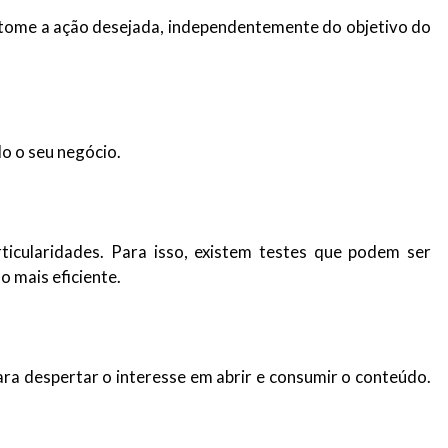
l e tome a ação desejada, independentemente do objetivo do
o o seu negócio.
rticularidades. Para isso, existem testes que podem ser
o mais eficiente.
para despertar o interesse em abrir e consumir o conteúdo.