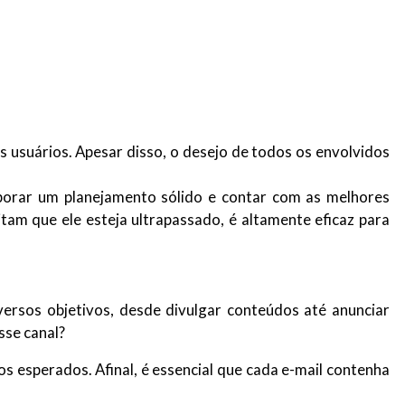
usuários. Apesar disso, o desejo de todos os envolvidos
aborar um planejamento sólido e contar com as melhores
tam que ele esteja ultrapassado, é altamente eficaz para
versos objetivos, desde divulgar conteúdos até anunciar
sse canal?
os esperados. Afinal, é essencial que cada e-mail contenha