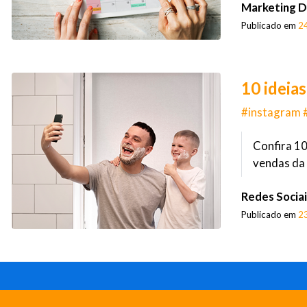
Marketing Di
Publicado em
2
10 ideia
#instagram 
Confira 10
vendas da s
Redes Sociai
Publicado em
2