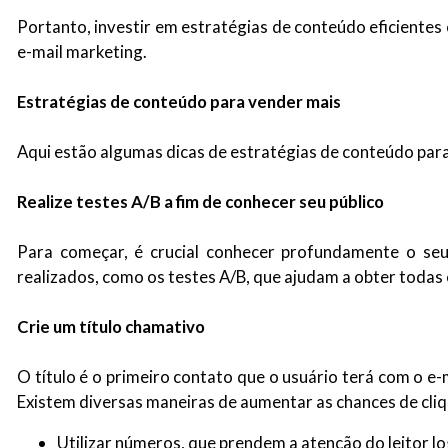
Portanto, investir em estratégias de conteúdo eficientes 
e-mail marketing.
Estratégias de conteúdo para vender mais
Aqui estão algumas dicas de estratégias de conteúdo para
Realize testes A/B a fim de conhecer seu público
Para começar, é crucial conhecer profundamente o seu p
realizados, como os testes A/B, que ajudam a obter todas e
Crie um título chamativo
O título é o primeiro contato que o usuário terá com o e-
Existem diversas maneiras de aumentar as chances de cliqu
Utilizar números, que prendem a atenção do leitor lo