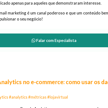
icado apenas para aqueles que demonstraram interesse.
-mail marketing é um canal poderoso e que um conteúdo b
pulsionar o seu negócio!
Falar com Especialista
nalytics no e-commerce: como usar os dad
tics #analytics #métricas #lojavirtual