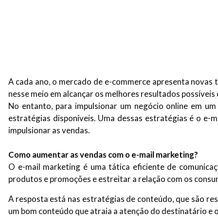
A cada ano, o mercado de e-commerce apresenta novas te
nesse meio em alcançar os melhores resultados possíveis
No entanto, para impulsionar um negócio online em um 
estratégias disponíveis. Uma dessas estratégias é o e-m
impulsionar as vendas.
Como aumentar as vendas com o e-mail marketing?
O e-mail marketing é uma tática eficiente de comunicaç
produtos e promoções e estreitar a relação com os consu
A resposta está nas estratégias de conteúdo, que são resp
um bom conteúdo que atraia a atenção do destinatário e o