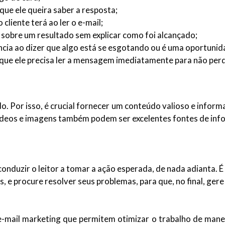
que ele queira saber a resposta;
liente terá ao ler o e-mail;
s sobre um resultado sem explicar como foi alcançado;
ência ao dizer que algo está se esgotando ou é uma oportunid
o que ele precisa ler a mensagem imediatamente para não perd
o. Por isso, é crucial fornecer um conteúdo valioso e inform
 vídeos e imagens também podem ser excelentes fontes de in
conduzir o leitor a tomar a ação esperada, de nada adianta. É
, e procure resolver seus problemas, para que, no final, gere
-mail marketing que permitem otimizar o trabalho de maneir