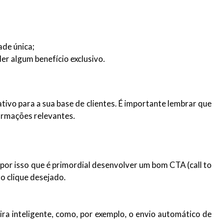
ade única;
er algum benefício exclusivo.
ativo para a sua base de clientes. É importante lembrar que
formações relevantes.
 por isso que é primordial desenvolver um bom CTA (call to
 o clique desejado.
a inteligente, como, por exemplo, o envio automático de