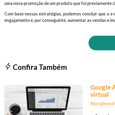
uma nova promoção de um produto que foi previamente cl
Com base nessas estratégias, podemos concluir que o e
engajamento e, por conseguinte, aumentar as vendas e im
Confira Também
Google A
virtual
#googleanaly