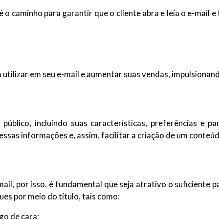
é o caminho para garantir que o cliente abra e leia o e-mai
 utilizar em seu e-mail e aumentar suas vendas, impulsionand
úblico, incluindo suas características, preferências e pa
ssas informações e, assim, facilitar a criação de um conteúd
mail, por isso, é fundamental que seja atrativo o suficiente 
es por meio do título, tais como:
go de cara;