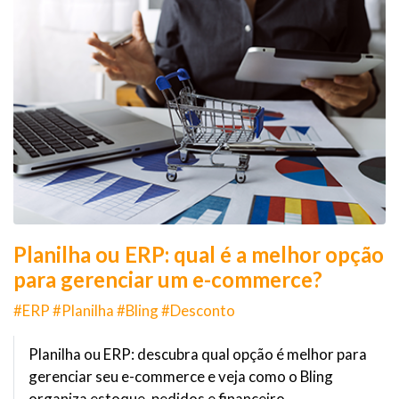
Planilha ou ERP: qual é a melhor opção
para gerenciar um e-commerce?
#ERP #Planilha #Bling #Desconto
Planilha ou ERP: descubra qual opção é melhor para
gerenciar seu e-commerce e veja como o Bling
organiza estoque, pedidos e financeiro.