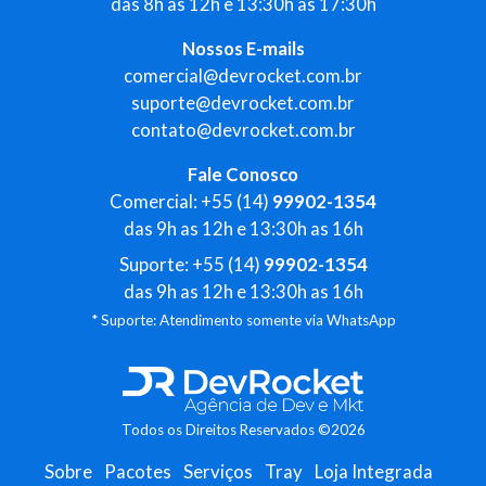
das 8h as 12h e 13:30h as 17:30h
Nossos E-mails
comercial@devrocket.com.br
suporte@devrocket.com.br
contato@devrocket.com.br
Fale Conosco
Comercial: +55 (14)
99902-1354
das 9h as 12h e 13:30h as 16h
Suporte: +55 (14)
99902-1354
das 9h as 12h e 13:30h as 16h
* Suporte: Atendimento somente via WhatsApp
Todos os Direitos Reservados ©2026
Sobre
Pacotes
Serviços
Tray
Loja Integrada