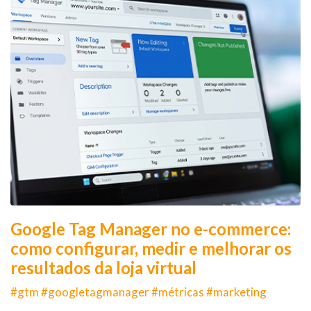
Google Tag Manager no e-commerce:
como configurar, medir e melhorar os
resultados da loja virtual
#gtm #googletagmanager #métricas #marketing