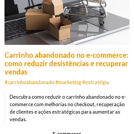
Carrinho abandonado no e-commerce:
como reduzir desistências e recuperar
vendas
#carrinhoabandonado #marketing #estratégia
Descubra como reduzir o carrinho abandonado no e-
commerce com melhorias no checkout, recuperação
de clientes e ações estratégicas para aumentar as
vendas.
E-commerce