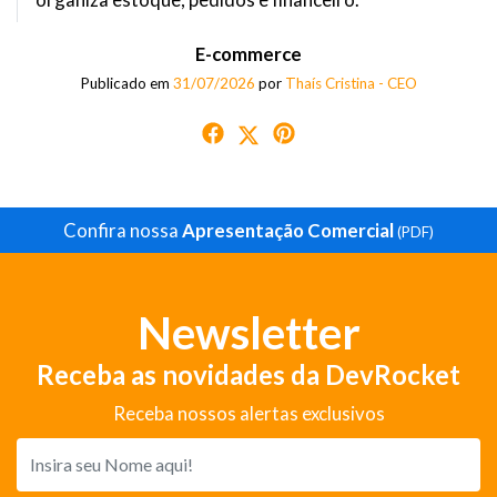
E-commerce
Publicado em
31/07/2026
por
Thaís Cristina - CEO
Confira nossa
Apresentação Comercial
(PDF)
Newsletter
Receba as novidades da DevRocket
Receba nossos alertas exclusivos