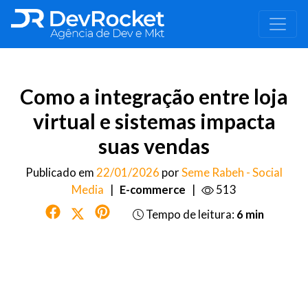
Como a integração entre loja
virtual e sistemas impacta
suas vendas
Publicado em
22/01/2026
por
Seme Rabeh - Social
Media
|
E-commerce
|
513
Tempo de leitura:
6 min