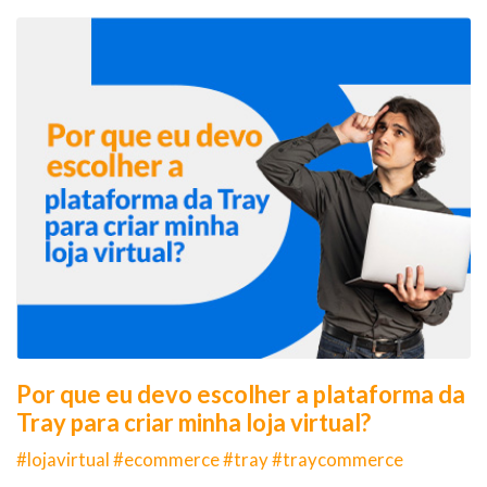
Por que eu devo escolher a plataforma da
Tray para criar minha loja virtual?
#lojavirtual #ecommerce #tray #traycommerce