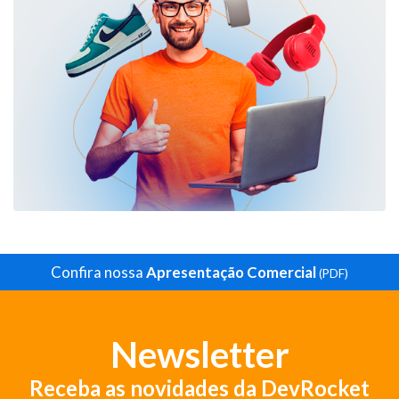
Confira nossa
Apresentação Comercial
(PDF)
Newsletter
Receba as novidades da DevRocket