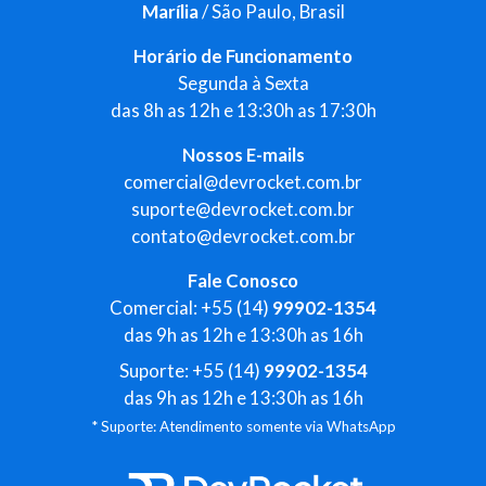
Marília
/ São Paulo, Brasil
Horário de Funcionamento
Segunda à Sexta
das 8h as 12h e 13:30h as 17:30h
Nossos E-mails
comercial@devrocket.com.br
suporte@devrocket.com.br
contato@devrocket.com.br
Fale Conosco
Comercial: +55 (14)
99902-1354
das 9h as 12h e 13:30h as 16h
Suporte: +55 (14)
99902-1354
das 9h as 12h e 13:30h as 16h
* Suporte: Atendimento somente via WhatsApp