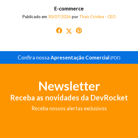
E-commerce
Publicado em
30/07/2026
por
Thaís Cristina - CEO
Confira nossa
Apresentação Comercial
(PDF)
Newsletter
Receba as novidades da DevRocket
Receba nossos alertas exclusivos