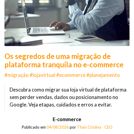
Os segredos de uma migração de
plataforma tranquila no e-commerce
#migração #lojavirtual #ecommerce #planejamento
Descubra como migrar sua loja virtual de plataforma
sem perder vendas, dados ou posicionamento no
Google. Veja etapas, cuidados e erros a evitar.
E-commerce
Publicado em
04/08/2026
por
Thaís Cristina - CEO