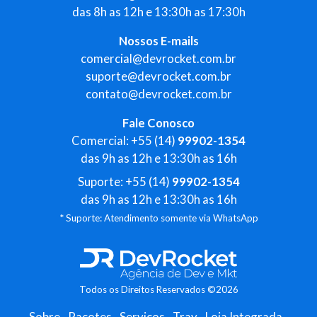
das 8h as 12h e 13:30h as 17:30h
Nossos E-mails
comercial@devrocket.com.br
suporte@devrocket.com.br
contato@devrocket.com.br
Fale Conosco
Comercial: +55 (14)
99902-1354
das 9h as 12h e 13:30h as 16h
Suporte: +55 (14)
99902-1354
das 9h as 12h e 13:30h as 16h
* Suporte: Atendimento somente via WhatsApp
Todos os Direitos Reservados ©2026
Sobre
Pacotes
Serviços
Tray
Loja Integrada