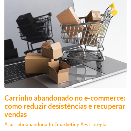
Carrinho abandonado no e-commerce:
como reduzir desistências e recuperar
vendas
#carrinhoabandonado #marketing #estratégia