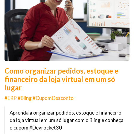
Como organizar pedidos, estoque e
financeiro da loja virtual em um só
lugar
#ERP #Bling #CupomDesconto
Aprenda a organizar pedidos, estoque e financeiro
da loja virtual em um só lugar com o Bling e conheça
o cupom #Devrocket30