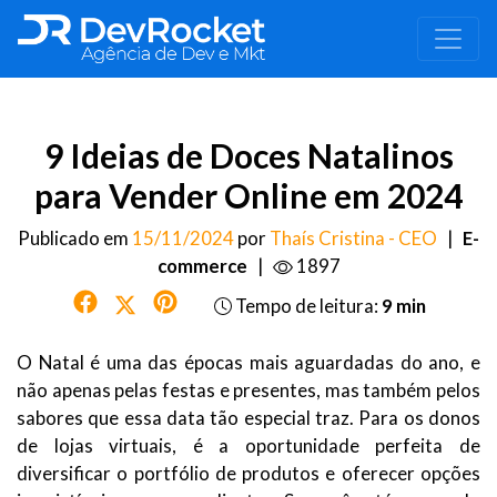
9 Ideias de Doces Natalinos
para Vender Online em 2024
Publicado em
15/11/2024
por
Thaís Cristina - CEO
|
E-
commerce
|
1897
Tempo de leitura:
9 min
O Natal é uma das épocas mais aguardadas do ano, e
não apenas pelas festas e presentes, mas também pelos
sabores que essa data tão especial traz. Para os donos
de lojas virtuais, é a oportunidade perfeita de
diversificar o portfólio de produtos e oferecer opções